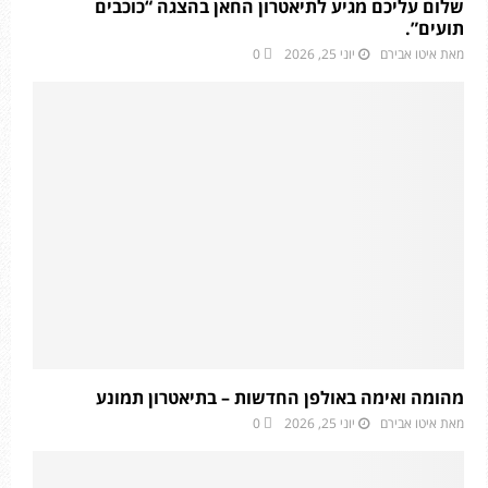
שלום עליכם מגיע לתיאטרון החאן בהצגה “כוכבים
תועים”.
מאת
איטו אבירם
יוני 25, 2026
0
מהומה ואימה באולפן החדשות – בתיאטרון תמונע
מאת
איטו אבירם
יוני 25, 2026
0