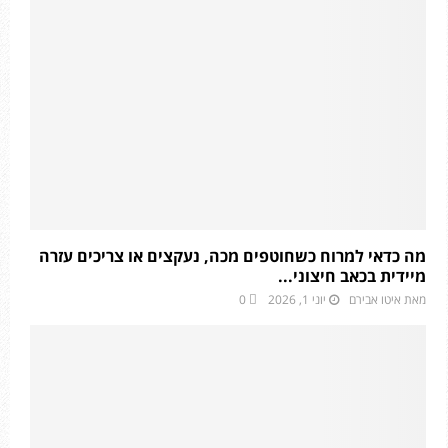
מה כדאי למרוח כשחוטפים מכה, נעקצים או צריכים עזרה
מיידית בכאב חיצוני...
מאת
איטו אבירם
יוני 1, 2026
0