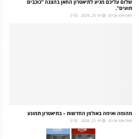
שלום עליכם מגיע לתיאטרון החאן בהצגה “כוכבים
תועים”.
מאת
איטו אבירם
יוני 25, 2026
0
מהומה ואימה באולפן החדשות – בתיאטרון תמונע
מאת
איטו אבירם
יוני 25, 2026
0