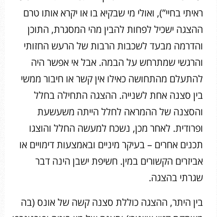
ראיתי בחיי”), ואולי מי שבקיא בו או יקרא אותו טרם
ההצגה ישכיל לפחות להבין מהי המסגרת, התוכן
והדרמה מבעד לשכבות הרבות של הרעש החזותי
והרגשי שמתרחש על הבמה. אבל אי אפשר היה
להתעלם מהתחושה כאילו אין קשר או חיבור ממשי
בין סצנה אחת לשנייה. ההצגה התחילה בחלל
והסצנה של ההמראה לחלל הייתה משעשעת
ופרודית. לאחר מכן, נשכח למעשה החלל והוצגו
תכנים אחרים – בעיקר מיניים ובאמצעות דימויים או
אביזרים הקשורים במין. חשיפת ישבן הינה דבר
שגרתי בהצגה.
בין היתר, ההצגה כוללת סצנה קשה של אונס (בה