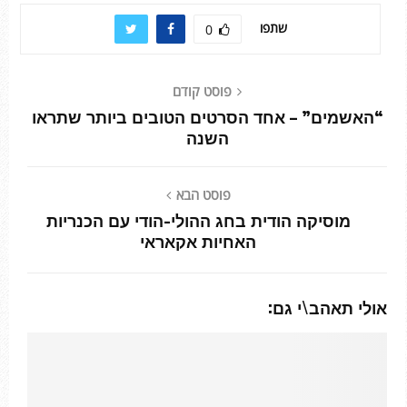
שתפו
0
פוסט קודם
“האשמים” – אחד הסרטים הטובים ביותר שתראו
השנה
פוסט הבא
מוסיקה הודית בחג ההולי-הודי עם הכנריות
האחיות אקאראי
אולי תאהב\י גם: