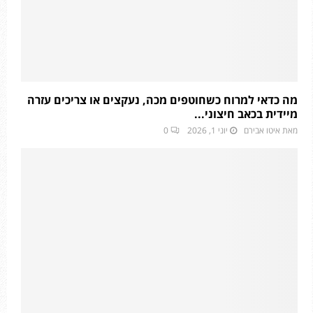
מה כדאי למרוח כשחוטפים מכה, נעקצים או צריכים עזרה
מיידית בכאב חיצוני...
מאת
איטו אבירם
יוני 1, 2026
0