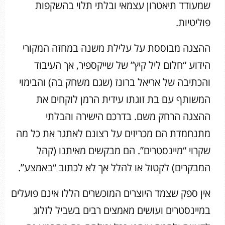
שמעודד תיאטרון עצמאי ובלתי תלוי בהשקפות
פוליטיות.
ההצגה מבוססת על עלילת משנה במחזה המקורי
הידוע “חלום ליל קיץ” של שייקספיר, אך העיבוד
והכתיבה של אריאל ברונז (שגם משחק בה) והבימוי
המשותף עם בת זוגתו עידית הרמן לוקחים את
ההצגה הרחק משם. בדרכם הישירה והבלתי
מתנחמדת הם מכריזים על רצונם לאתגר את כל מה
שקרוי “מיינסטרים”. הם מבקשים מאיתנו (קהל
המבקרים) לקטול או להלל אך לא לכתוב “באמצע”.
אין ספק שצמד היוצרים המוכשרים הללו אינם פועלים
במיינסטרים ועושים מאמצים רבים בשביל לזלוג