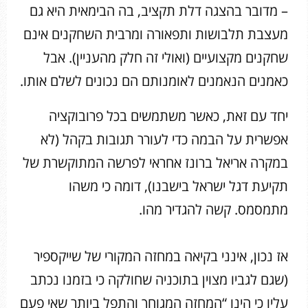
– מדובר בהצגה דלת תקציב, בה הבימאית היא גם
מעצבת תלבושות ותפאורה ומרבית השחקנים אינם
שחקנים מקצועיים (ואולי זה חלק מהעניין). אבל
כאמנים הנאמנים לאומנותם הם נכונים לשלם אותו.
יחד עם זאת, כאשר משתמשים בכל פרובוקציה
אפשרית על הבמה כדי לעורר תגובות בקהל (לא
במקרה אריאל ברונז אחראי לפרשה המתוקשרת של
תקיעת דגל ישראל בישבנו), דומה כי משהו
מתמסמס. קשה להגדיר מהו.
אז נכון, אינני בקיאה במחזה המקורי של שייקספיר
(שגם לגביו מצוין בתוכניה שחולקה כי בזמנו נכתב
עליו כי הינו “המחזה המגוחך והתפל ביותר שאי פעם