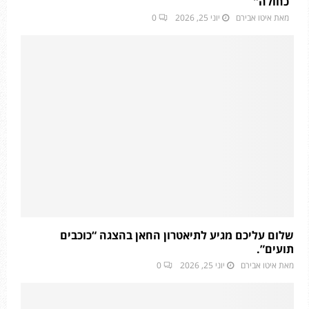
כחולה”
מאת
איטו אבירם
יוני 25, 2026
0
שלום עליכם מגיע לתיאטרון החאן בהצגה “כוכבים
תועים”.
מאת
איטו אבירם
יוני 25, 2026
0