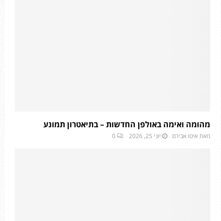
מהומה ואימה באולפן החדשות – בתיאטרון תמונע
מאת
איטו אבירם
יוני 25, 2026
0