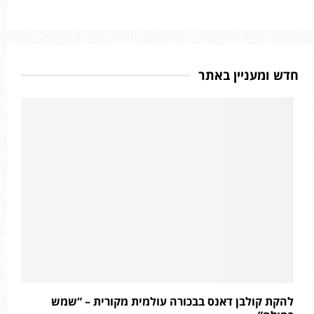
חדש ומעניין באתר
להקת קולבן דאנס בבכורה עולמית מקורית – “שמש