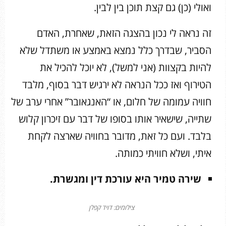
ואולי (כן) גם קצת תוכן בין לבין.
זה נראה לי נכון בהצגה הזאת, שאחרת, האדם
הסביר, שבדרך כלל נמצא באמצע או משתדל שלא
להיות בקצוות (אני למשל), לא יוכל להכיל את
הטירוף ואז ככל הנראה לא ירגיש דבר בסוף, מלבד
חוויה עמומה של חלום, או “האנגאובר” אחרי ערב של
שתייה, שישאיר אותו בסופו של דבר עם זיכרון קלוש
בלבד. ועם כל זאת, מדובר בחוויה שארצה לקחת
איתי, ושלא חוויתי כמותה.
שירה טמיר
היא עורכת דין ומגשרת.
צילומים: דויד קפלן