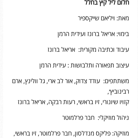
חלום ליל קיץ בחלל
מאת: ויליאם שייקספיר
בימוי: אריאל ברונז ועידית הרמן
עיבוד וכתיבה מקורית: אריאל ברונז
עיצוב תפאורה ותלבושות : עידית הרמן
משתתפים: עודד צדוק, אור לב ארי, גל וולינץ, ארם
רבינוביץ׳,
קזויו שיונורי, זיו בראשי, רעות רבקה, אריאל ברונז
ניהול מוזיקלי: חבר פרלמוטר
מוזיקה: פליקס מנדלסון, חבר פרלמוטר, זיו בראשי,