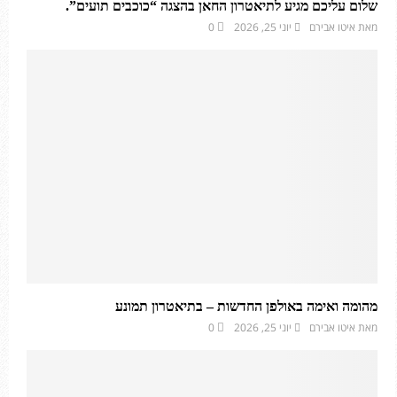
שלום עליכם מגיע לתיאטרון החאן בהצגה “כוכבים תועים”.
מאת
איטו אבירם
יוני 25, 2026
0
מהומה ואימה באולפן החדשות – בתיאטרון תמונע
מאת
איטו אבירם
יוני 25, 2026
0