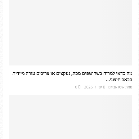
מה כדאי למרוח כשחוטפים מכה, נעקצים או צריכים עזרה מיידית
בכאב חיצוני...
מאת
איטו אבירם
יוני 1, 2026
0