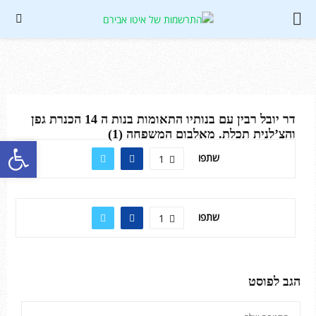
PRIMARY
MENU
So
דר יובל רבין עם בנותיו התאומות בנות ה 14 הכנרת גפן
והצ’לנית תכלת. מאלבום המשפחה (1)
פתח סרגל נגישות
שתפו
1
שתפו
1
הגב לפוסט