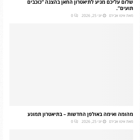
שלום עליכם מגיע לתיאטרון החאן בהצגה “כוכבים
תועים”.
מאת
איטו אבירם
יוני 25, 2026
0
מהומה ואימה באולפן החדשות – בתיאטרון תמונע
מאת
איטו אבירם
יוני 25, 2026
0