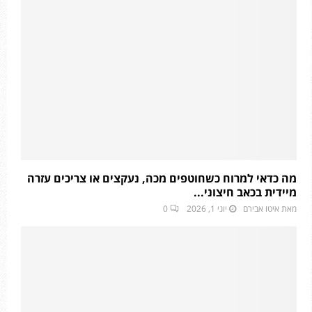
מה כדאי למרוח כשחוטפים מכה, נעקצים או צריכים עזרה
מיידית בכאב חיצוני...
מאת
איטו אבירם
יוני 1, 2026
0