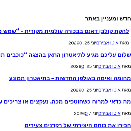
חדש ומעניין באתר
להקת קולבן דאנס בבכורה עולמית מקורית – “שמש כ
מאת
איטו אבירם
יוני 25, 2026
0
שלום עליכם מגיע לתיאטרון החאן בהצגה “כוכבים תו
מאת
איטו אבירם
יוני 25, 2026
0
מהומה ואימה באולפן החדשות – בתיאטרון תמונע
מאת
איטו אבירם
יוני 25, 2026
0
מה כדאי למרוח כשחוטפים מכה, נעקצים או צריכים עזר
מאת
איטו אבירם
יוני 1, 2026
0
הכירו את כוחם היצירתי של רקדנים צעירים