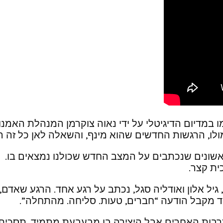
ו במדיום הדיגיטלי על ידי נאוה צוקרמן המנהלת האמנ
לו, הרגשות החדשים שהוא מינף, והשאלה לאן כל זה הו
אשונים שנכתבים על המצב החדש שכולנו נמצאים בו. ה
ית קצר.
 אלון ואודליה סגל, נכתב על רגע אחד. הרגע שאדם, ח
ד מקבל הודעה “חברים, טעות. סליחה. מהתחלה”.
תרבות האחרים אבל היצירה בו מבעבעת מתמיד. תסכיתי