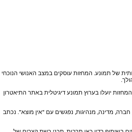
ותית של תמונע. המחזות עוסקים במצב האנושי הנוכחי
לך.
מחזות יועלו בערוץ תמונע דיגיטלית באתר התיאטרון
ברה, מדינה, מנהיגות, נפגשים עם “אין מוצא”. נכתב
ם בשיתוף רדיו כאן תרבות, תכני רשת קצרים של