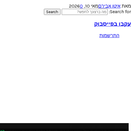
מאת
איטו אבירם
מאי 10, 2026
0
Search for:
Search
עקבו בפייסבוק
התרשמות
Please enter an Access Token