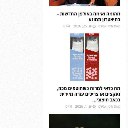
מהומה ואימה באולפן החדשות –
בתיאטרון תמונע
מאת
איטו אבירם
יוני 25, 2026
0
מה כדאי למרוח כשחוטפים מכה,
נעקצים או צריכים עזרה מיידית
בכאב חיצוני...
מאת
איטו אבירם
יוני 1, 2026
0