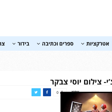
אטרקציות
ספרים וכתיבה
בידור
צר
י- צילום יוסי צבקר
שתפו
0