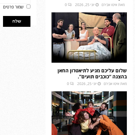
מאת
איטו אבירם
יוני 25, 2026
0
שמור פרטים
שלום עליכם מגיע לתיאטרון החאן
בהצגה “כוכבים תועים”.
מאת
איטו אבירם
יוני 25, 2026
0