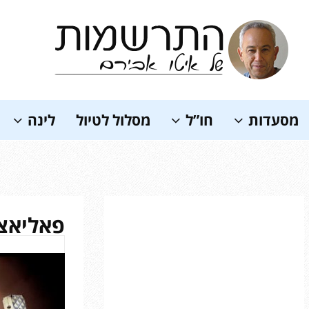
Soundc
מסעדות
חו”ל
מסלול לטיול
לינה
פאליאצ’