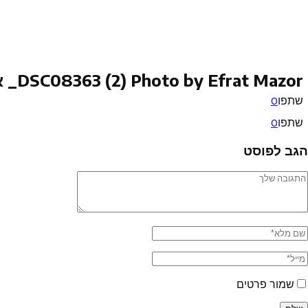
DSC08363 (2) Photo by Efrat Mazor_ אל אטלאל
שתפו
0
שתפו
0
הגב לפוסט
שמור פרטים