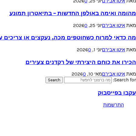
מאת
איטו אבירם
יוני 25, 2026
0
מהומה ואימה באולפן החדשות – בתיאטרון תמונע
מאת
איטו אבירם
יוני 25, 2026
0
מה כדאי למרוח כשחוטפים מכה, נעקצים או צריכים עזר
מאת
איטו אבירם
יוני 1, 2026
0
הכירו את כוחם היצירתי של רקדנים צעירים
מאת
איטו אבירם
מאי 10, 2026
0
Search for:
Search
עקבו בפייסבוק
התרשמות