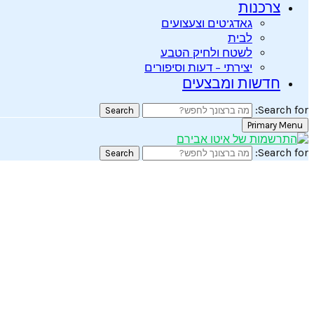
צרכנות
גאדג’טים וצעצועים
לבית
לשטח ולחיק הטבע
יצירתי – דעות וסיפורים
חדשות ומבצעים
Search for:
Search
Primary Menu
Search for:
Search