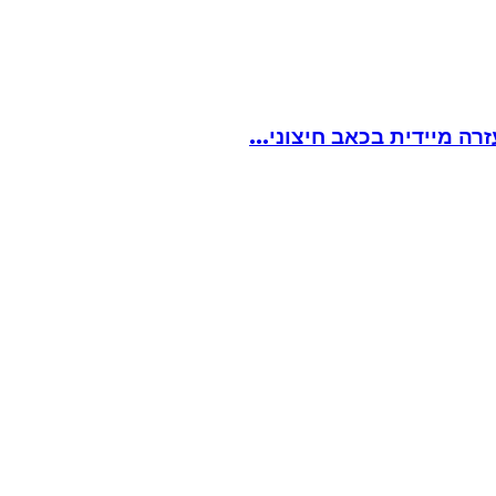
ה מיידית בכאב חיצוני...