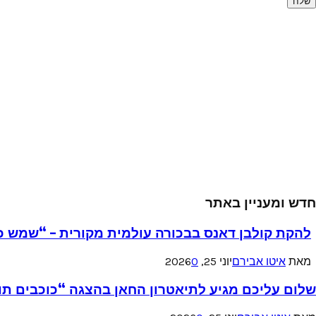
חדש ומעניין באתר
להקת קולבן דאנס בבכורה עולמית מקורית – “שמש כ
מאת
איטו אבירם
יוני 25, 2026
0
שלום עליכם מגיע לתיאטרון החאן בהצגה “כוכבים תו