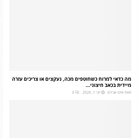
מה כדאי למרוח כשחוטפים מכה, נעקצים או צריכים עזרה
מיידית בכאב חיצוני...
מאת
איטו אבירם
יוני 1, 2026
0