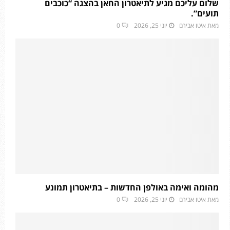
שלום עליכם מגיע לתיאטרון החאן בהצגה “כוכבים
תועים”.
מאת
איטו אבירם
יוני 25, 2026
0
מהומה ואימה באולפן החדשות – בתיאטרון תמונע
מאת
איטו אבירם
יוני 25, 2026
0