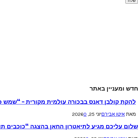
חדש ומעניין באתר
להקת קולבן דאנס בבכורה עולמית מקורית – “שמש כ
מאת
איטו אבירם
יוני 25, 2026
0
שלום עליכם מגיע לתיאטרון החאן בהצגה “כוכבים תו