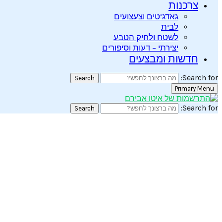
צרכנות
גאדג’טים וצעצועים
לבית
לשטח ולחיק הטבע
יצירתי – דעות וסיפורים
חדשות ומבצעים
Search for:
Search
Primary Menu
Search for:
Search