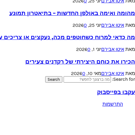
מאת
איטו אבירם
יוני 25, 2026
0
מהומה ואימה באולפן החדשות – בתיאטרון תמונע
מאת
איטו אבירם
יוני 25, 2026
0
מה כדאי למרוח כשחוטפים מכה, נעקצים או צריכים עזר
מאת
איטו אבירם
יוני 1, 2026
0
הכירו את כוחם היצירתי של רקדנים צעירים
מאת
איטו אבירם
מאי 10, 2026
0
Search for:
Search
עקבו בפייסבוק
התרשמות