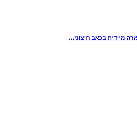
ה מיידית בכאב חיצוני...