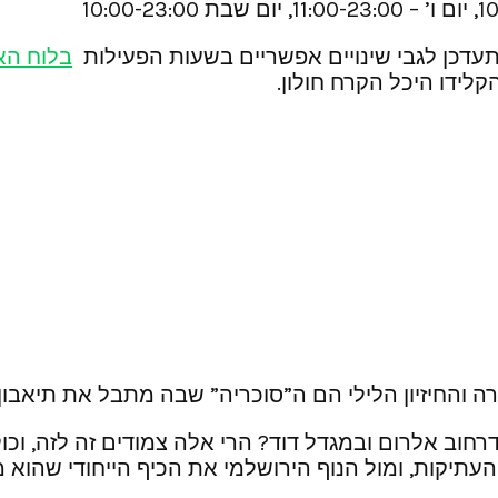
עדכן לגבי שינויים אפשריים בשעות הפעילות
בלוח הא
 והחיזיון הלילי הם ה”סוכריה” שבה מתבל את תיאבון א
וב אלרום ובמגדל דוד? הרי אלה צמודים זה לזה, וכולם
עתיקות, ומול הנוף הירושלמי את הכיף הייחודי שהוא