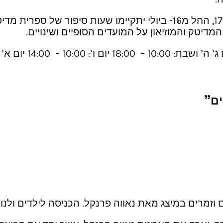
שעות סיפור מטעם ספרית המדיטק: מדי חמישי ב- 17:30, החל מ16- ביול
מדיטק והמוזיאון על המועדים הסופיים ושינויים.
ים”
ים וזמרים במיצג מאת נאווה פרנקל. הכניסה לילדים ולנ