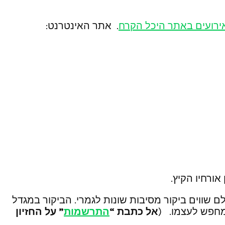
ירועים באתר היכל הקרח
. אתר האינטרנט:
ורחיו הקיץ.
 שווים ביקור מסיבות שונות לגמרי. הביקור במגדל
 מחפש לעצמו. (
אל כתבת “
התרשמות
” על החזיון