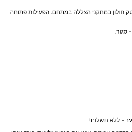
י יתקיימו שעות סיפור של ספרית מדיטק חולון במתקני הצללה במתחם. הפעילות פתוחה
וער – ללא תשלום!