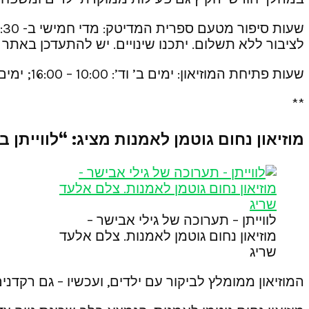
לציבור ללא תשלום. יתכנו שינויים. יש להתעדכן באתר ה
שעות פתיחת המוזיאון: ימים ב’ וד’: 10:00 – 16:00; ימים ג’ ה’ ושבת: 10:00 – 18:00 יום ו’: 10:00 – 14:00 יום א’ – סגור.
**
מוזיאון נחום גוטמן לאמנות מציג: “לווייתן ב
לווייתן – תערוכה של גילי אבישר –
מוזיאון נחום גוטמן לאמנות. צלם אלעד
שריג
המוזיאון ממומלץ לביקור עם ילדים, ועכשיו – גם רקדנ