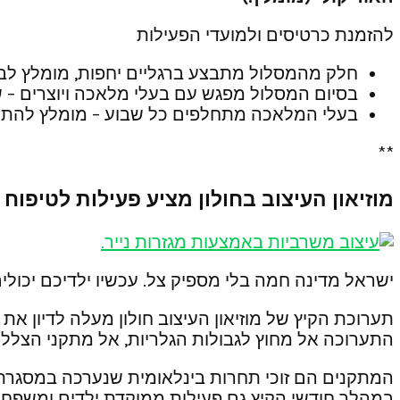
להזמנת כרטיסים ולמועדי הפעילות
חלק מהמסלול מתבצע ברגליים יחפות, מומלץ לב
בסיום המסלול מפגש עם בעלי מלאכה ויוצרים – 
בעלי המלאכה מתחלפים כל שבוע – מומלץ להתע
**
מוזיאון העיצוב בחולון מציע פעילות לטיפוח
ישראל מדינה חמה בלי מספיק צל. עכשיו ילדיכם יכולים 
תערוכת הקיץ של מוזיאון העיצוב חולון מעלה לדיון א
התערוכה אל מחוץ לגבולות הגלריות, אל מתקני הצללה
במהלך חודשי הקיץ גם פעילות ממוקדת ילדים ומשפחה