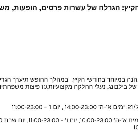
הקיץ: הגרלה של עשרות פרסים, הופעות, מש
לכם בילוי קריר ומהנה במיוחד בחודשי הקיץ. במהלך החופש תי