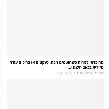
מה כדאי למרוח כשחוטפים מכה, נעקצים או צריכים עזרה
מיידית בכאב חיצוני...
מאת
איטו אבירם
יוני 1, 2026
0