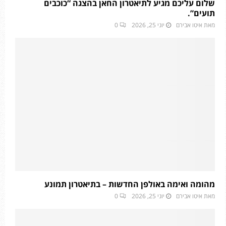
שלום עליכם מגיע לתיאטרון החאן בהצגה “כוכבים
תועים”.
מאת
איטו אבירם
יוני 25, 2026
0
מהומה ואימה באולפן החדשות – בתיאטרון תמונע
מאת
איטו אבירם
יוני 25, 2026
0