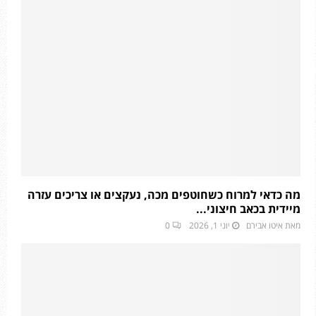
מה כדאי למרוח כשחוטפים מכה, נעקצים או צריכים עזרה
מיידית בכאב חיצוני...
מאת
איטו אבירם
יוני 1, 2026
0