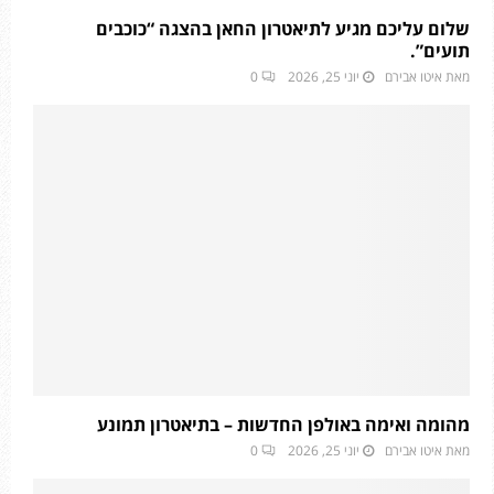
שלום עליכם מגיע לתיאטרון החאן בהצגה “כוכבים
תועים”.
מאת
איטו אבירם
יוני 25, 2026
0
מהומה ואימה באולפן החדשות – בתיאטרון תמונע
מאת
איטו אבירם
יוני 25, 2026
0