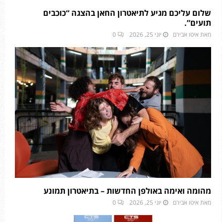
שלום עליכם מגיע לתיאטרון החאן בהצגה “כוכבים
תועים”.
מאת
איטו אבירם
יוני 25, 2026
0
מהומה ואימה באולפן החדשות – בתיאטרון תמונע
מאת
איטו אבירם
יוני 25, 2026
0