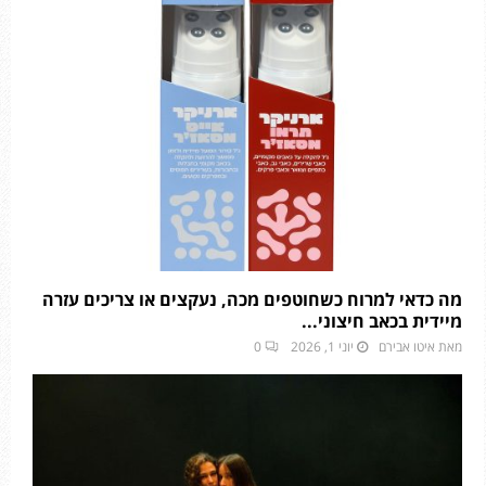
מה כדאי למרוח כשחוטפים מכה, נעקצים או צריכים עזרה
מיידית בכאב חיצוני...
מאת
איטו אבירם
יוני 1, 2026
0