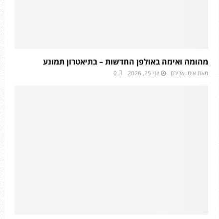
מהומה ואימה באולפן החדשות – בתיאטרון תמונע
מאת
איטו אבירם
יוני 25, 2026
0