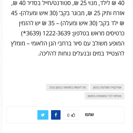
40 ₪ לילד, מנוי 25 ₪, סטודנט/חייל בסדיר 40 ₪,
אזרח ותיק 25 ₪, מבוגר בקב’ (30 איש ומעלה)- 45
₪ ילד בקב’ (30 איש ומעלה) – 35 ₪ יש להזמין
כרטיסים מראש בטלפון: 1222-3639 (3639*)
המופע משולב עם סיור ברחבי הגן הלאומי – מומלץ
להצטייד במים ובנעלים נוחות להליכה.
אטרקציה מומלצת בצפון
מה לעשות בחופשה בצפון בערב
פעילות לכל המשפחה בחופש
שתפו
0