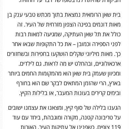
בית שאן הרומאית נמצאת בתוך מכתש טבעי ענק בן
מאות דונמים בפינה הצפון מזרחית של העיר. זה
כולל את תל שאן העתיקה, שמגיעה למאות רבות
לפני הספירה וכמובן – את כל התקופות שבאו אחר
כך. מאות מיליוני שקלים הושקעו בחפירות ובשחזורים
ארכאולוגיים, ובהחלט יש מה לראות. גם לילדים.
ומכיוון שעמק בית שאן הוא מהמקומות החמים ביותר
בארץ, הרי שהזמן המתאים לבקר שם הוא בחורף
ובימים קרירים בעונות המעבר, או בלילות הקיץ.
הגענו בלילה של סוף קיץ, ומצאנו את עצמנו ישובים
על טריבונה קטנה, מקורה ומוגבהת, ביחד עם עוד
119 צופים, כשפנינו אל עתיקות העיר. האורות