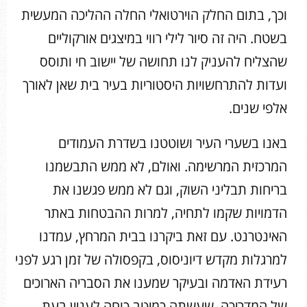
וכך, בתום החלק הוירטואלי החלה ההליכה המעשית
בשטח. היה זה סיור לילי רווי במיצגים אורקוליים
שהצליח להעניק לנו תחושה של יישוב חי ותוסס
ועדות להתרחשויות היסטוריות בעיר בית שאן לאורך
אלפי שנים.
באנו בשערי העיר ושוטטנו בשדרת העמודים
המרכזית המרשימה. ואולם, לא ממש התבשמנו
בריחות תבליני השוק, וגם לא ממש פגשנו את
הדמויות שקמו לתחיה, למרות ההבטחות באתר
האינטרנט. עם זאת ביקרנו בבית המרחץ, עמדנו
למרגלות מקדש דיוניסוס, בקפסולה של זמן רגע לפני
רעידת האדמה ובעיקר שמענו את הסבריה הארוכים
של המדריכה, שעשתה כמיטב כוחה לעניין בעת