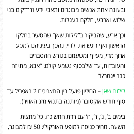
ובעונה אחת אנשים מבוגרים ותאבי יידע ודרדקים בני
שלוש וארבע, חלקם בעגלות.
וכך ארע, שהביקור ב”לילות שאן” שהסעיר בחלקו
הראשון ואף ריגש את ילדיי, נהפך בעיניהם למסע
ארוך מדי, מעייף ומשעמם בגודש ההסברים
והעובדות, עד שלבסוף נשמע קולם: “אבא, מתי זה
כבר ייגמר?!”
לילות שאן
– החיזיון פועל בין התאריכים 2 באפריל עד
סוף חודש אוקטובר (מותנה בתנאי מזג האוויר).
בימים ב’, ג’, ד’, ה’ עם רדת החשיכה, כל מחצית
השעה. מחיר כניסה למופע האורקולי: 50 ₪ למבוגר,