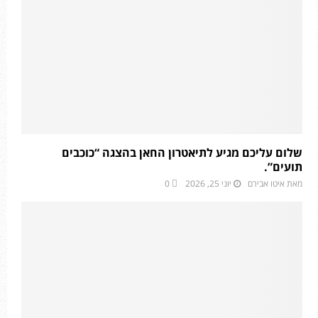
שלום עליכם מגיע לתיאטרון החאן בהצגה “כוכבים
תועים”.
מאת
איטו אבירם
יוני 25, 2026
0