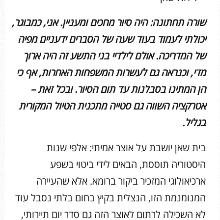
שורה תחתונה: היה סיור מחכים ומעניין. אני, כמבוגר,
יכולתי לעמוד בעוד שעה של הסברים ידעניים מפיה
של המדריכה. אולם לילדיי בני התשע זה היה ארוך
מדי, וכנראה גם לעשרות המשפחות האחרות, אף כי
הן המתינו בסבלנות עד תום הסיור. ובכל זאת –
אטרקציה השווה גם סטייה מתכנית הטיול המקורית
בגליל.
בית שאן יושבת על אוצר אמיתי: אלפי שנות
היסטוריה תוססת, הבאים לידי ביטוי בשפע
ארכיאולוגי המזכיר ביקור ברומא. אלא שהעיירה
המנומנמת הזו, הנצלית בקיץ בחום בלתי נסבל עוד
לא השכילה לרתום לאוצר הזה גם סדר יום תיירותי,