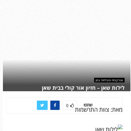
אטרקציות ופעילויות צפון
לילות שאן – חזיון אור קולי בבית שאן
שתפו
0
מאת: צוות התרשמות