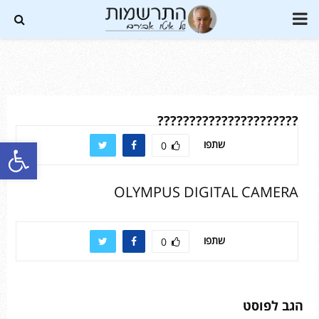
PRIMARY
MENU
Soundc
??????????????????????
פתח סרגל נגישות
שתפו
0
OLYMPUS DIGITAL CAMERA
שתפו
0
הגב לפוסט