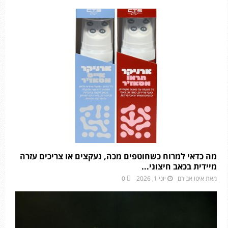
מה כדאי למרוח כשחוטפים מכה, נעקצים או צריכים עזרה
מיידית בכאב חיצוני...
מאת
איטו אבירם
יוני 1, 2026
0