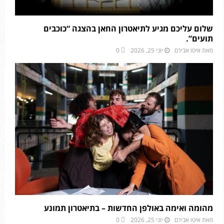
שלום עליכם מגיע לתיאטרון החאן בהצגה “כוכבים
תועים”.
מאת
איטו אבירם
יוני 25, 2026
0
מהומה ואימה באולפן החדשות – בתיאטרון תמונע
מאת
איטו אבירם
יוני 25, 2026
0