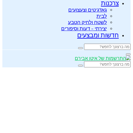
צרכנות
גאדג’טים וצעצועים
לבית
לשטח ולחיק הטבע
יצירתי – דעות וסיפורים
חדשות ומבצעים
Search
Search
for:
Primary
Menu
Search
Search
for: