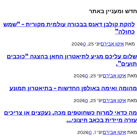
חדש ומעניין באתר
להקת קולבן דאנס בבכורה עולמית מקורית – “שמש
כחולה”
מאת
איטו אבירם
יוני 25, 2026
0
שלום עליכם מגיע לתיאטרון החאן בהצגה “כוכבים
תועים”.
מאת
איטו אבירם
יוני 25, 2026
0
מהומה ואימה באולפן החדשות – בתיאטרון תמונע
מאת
איטו אבירם
יוני 25, 2026
0
מה כדאי למרוח כשחוטפים מכה, נעקצים או צריכים
עזרה מיידית בכאב חיצוני...
מאת
איטו אבירם
יוני 1, 2026
0