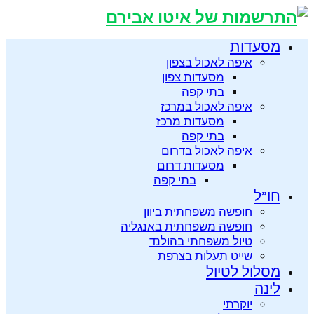
מסעדות
איפה לאכול בצפון
מסעדות צפון
בתי קפה
איפה לאכול במרכז
מסעדות מרכז
בתי קפה
איפה לאכול בדרום
מסעדות דרום
בתי קפה
חו”ל
חופשה משפחתית ביוון
חופשה משפחתית באנגליה
טיול משפחתי בהולנד
שייט תעלות בצרפת
מסלול לטיול
לינה
יוקרתי