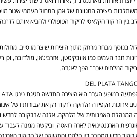
י יוצרת אורחת מארגנטינה, לאורה רואטה. שתי יצירות עשירו
שתלבות ביצירה המגוונת של אמן המחול העממי איגור מויסי
 בין הריקוד הקלאסי לריקוד הפופולרי ולהביא אותם לדרגה
ל בנוסף מבחר מרתק מתוך היצירות שיצר מויסייב. מחולות ר
נות חבר העמים כמו אוזבקיסטן, אזרביג’אן, מולדובה, וכן ריקו
יקוד המלחים שכבר הפך לאגדה.
ללא ספק ההפתעה במופע הערב ה
T. שנים ארוכות הקפידה הלהקה לרקוד רק את עבודותיו של איגור 
המנהלת האמנותית של הלהקה. אלנה שרבקובה לחדש ולגו
וגרפית הארגנטינאית לארה רואטה, וביקשה ממנה לעבוד 
ה ריקוד חדש המחבר בין הלהט והתשוקה של הריקוד הארגנטי