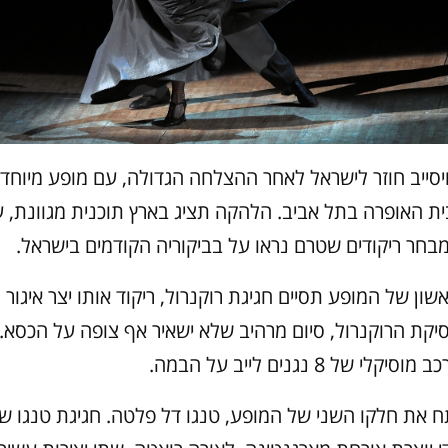
ויסייב חוזר לישראל לאחר ההצלחה הגדולה, עם מופע מיוחד 
ת האופרה בתל אביב. הלהקה תציג בארץ תוכנית מגוונת, 
בחר ריקודים שטרם נראו על בביקוריה הקודמים בישראל.
ון של המופע תסיים חגיגת רוקנרול, ריקוד אותו יצר איגור מו
קת הרוקנרול, סיום מרהיב שלא ישאיר אף צופה על הכסא. 
י של 8 נגנים לייב על הבמה.
ח את חלקו השני של המופע, טנגו דל פלטה. חגיגת טנגו 