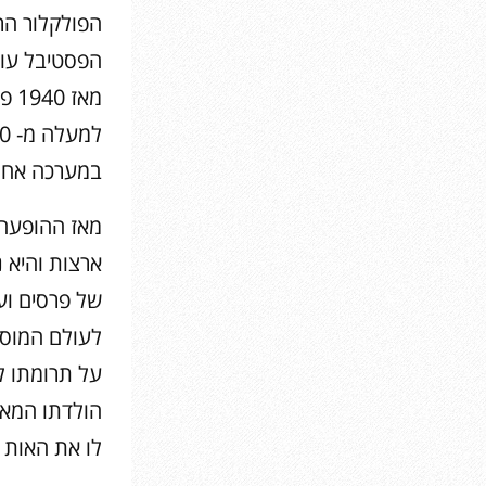
הפולקלור הר
הפסטיבל עוד
מאז
במערכה אח
ארצות והיא 
של פרסים וע
לעולם המוסי
על תרומתו ל
הולדתו המאה
לו את האות 