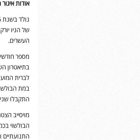
אודות איגור מ
של הניו יורק
העשרים.
מספר חודשים
התקבלו שני ב
מויסייב הצטר
הבולשוי בכמ
התנועתיים ו