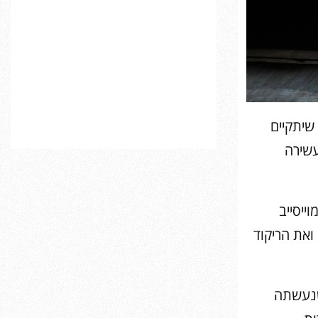
שיתקיים
עשירה
ייסייב
ואת הריקוד
שנעשתה