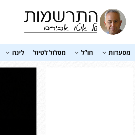
Soundc
מסעדות
חו”ל
מסלול לטיול
לינה