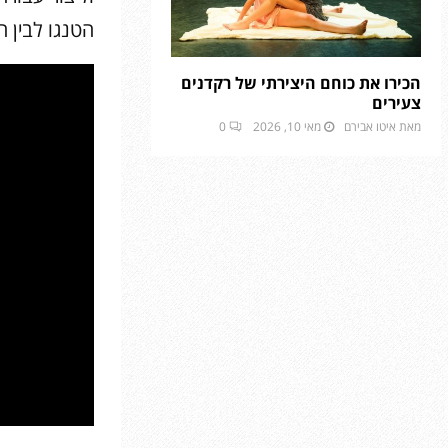
הטנגו לבין ה
הכירו את כוחם היצירתי של רקדנים
צעירים
מאת
איטו אבירם
מאי 10, 2026
0