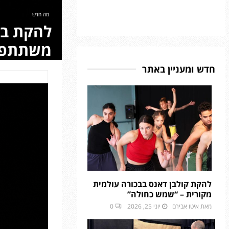
מה חדש
משתתפים
חדש ומעניין באתר
להקת קולבן דאנס בבכורה עולמית
מקורית – “שמש כחולה”
מאת
איטו אבירם
יוני 25, 2026
0