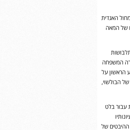
שנת 2007 בגיל 101. מבקרת המחול האגדית
ם של המאה
תלבושות
 וכך הוא נחשף לראשונה לעולם הבמה. ב- 1914 חזרה המשפחה
ר שראה את המופע הראשון על
עמדים לבית הספר של הבולשוי,
ת עבור בלט
נותיו
ההיבטים של