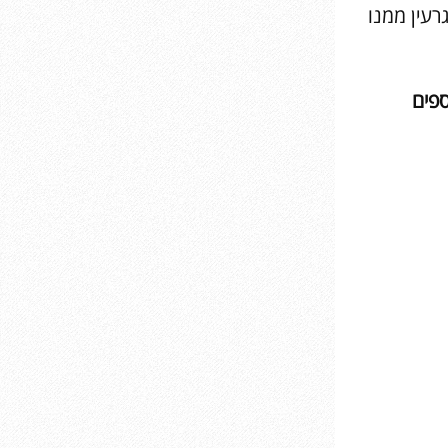
 הספר הם הגרעין ממנו
ספים