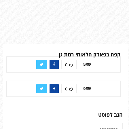
קפה בפארק הלאומי רמת גן
שתפו
0
שתפו
0
הגב לפוסט