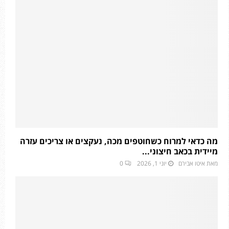
מה כדאי למרוח כשחוטפים מכה, נעקצים או צריכים עזרה
מיידית בכאב חיצוני...
מאת
איטו אבירם
יוני 1, 2026
0