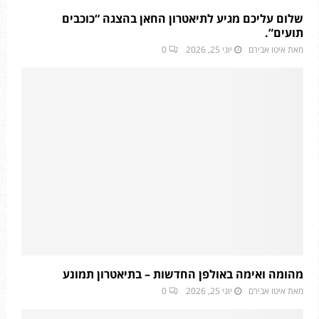
שלום עליכם מגיע לתיאטרון החאן בהצגה “כוכבים
תועים”.
מאת
איטו אבירם
יוני 25, 2026
0
מהומה ואימה באולפן החדשות – בתיאטרון תמונע
מאת
איטו אבירם
יוני 25, 2026
0