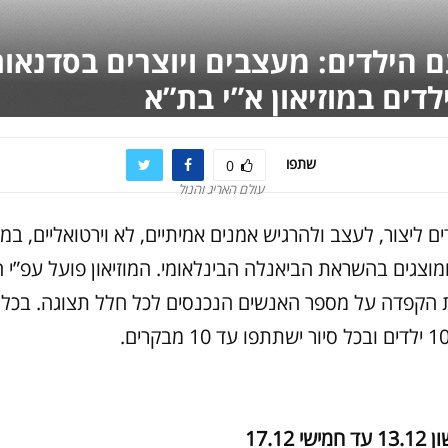
ם הילדים: מעצבים ויוצרים בסדנאו
לדים במוזיאון א”י בת”א
שתפו
0
עולם האריג והנול
ם ליצור, לעצב ולהרגיש אמנים אמיתיים, לא וירטואליים, במוז
מוצגים בהשראת הביאנלה הבינלאומי. המוזיאון פועל עפ”י ה
 הקפדה על מספר האנשים הנכנסים לכל חלל תצוגה. בכל 
 17.12