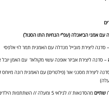
ים
ה עם אמני הביאנלה (עפ”י הנחיות התו הסגול)
 סדנה ליצירת מובייל מנדלה עם האמנית תמר לוי אלפסי
– סדנה ליצירת אביזר אופנה עשוי מקולאז’ עם האמן יובל א
דנה ליצירת מסנני אור (פילטרים) עם האמנית רונה מיוחס ק
ו
שתיים
מהסדנאות // לגילאי 5 ומעלה // השתתפות ה