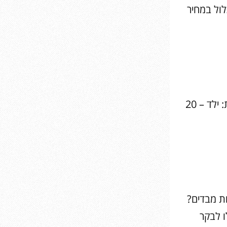
לד – 20 ₪ / מבוגר – כלול במחיר
לגילאי 4 ומעלה // כל יום בשעות: 10:30, 11:30, 12:30, 13:30 // עלות: ילד – 20
ות מבדים?
ו לבקר