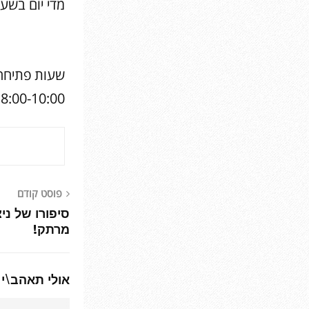
מדי יום בשעות: 11:00, 12:30 // כלול ב
18:00-10:00 | שישי סג
פוסט קודם
סיפורו של ני
מרתק!
אולי תאהב\י 