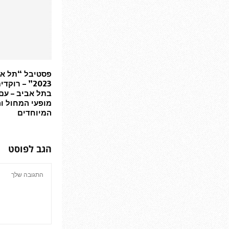
פסטיבל “תל אב
2023” – רוק
בתל אביב – עם
מופעי המחול וה
המיוחדים
הגב לפוסט