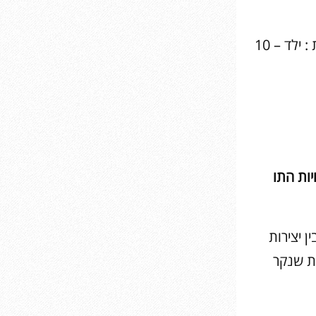
לגילאי 5 ומעלה // כל יום בשעות 10:30, 11:30, 12:30, 13:30 // עלות : ילד – 10
ות התו
ן יצירות
ת שנקר