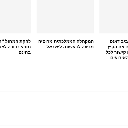
יב דאנס
המקהלה הממלכתית מרוסיה
להקת המחול “ק
דים את הקיץ
מגיעה לראשונה לישראל
מופע בכורה לצפי
 קישור לכל
בחינם
אירועים