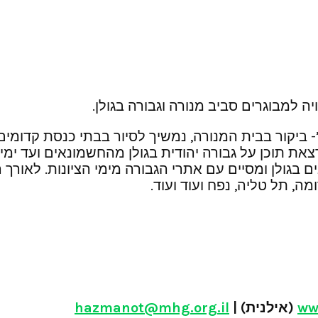
יה למבוגרים סביב מנורה וגבורה בגולן.
’- ביקור בבית המנורה, נמשיך לסיור בבתי כנסת קדומי
צאת תוכן על גבורה יהודית בגולן מהחשמונאים ועד ימי
גולן ומסיים עם אתרי הגבורה מימי הציונות. לאורך הי
מה, תל טליה, נפח ועוד ועוד.
ww
אילנית
) |
hazmanot@mhg.org.il