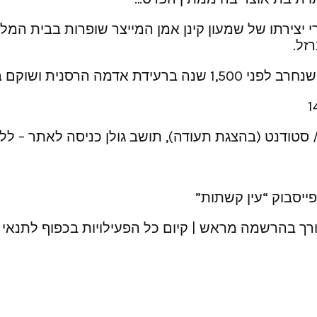
 יצירתו של שמעון קינן אמן המייצר שופרות בבית המל
זל.
קם בטכנולוגיה מרתקת.
יסבוק “עין קשתות”
ורך בהרשמה מראש | קיום כל הפעילויות בכפוף לתנאי מ