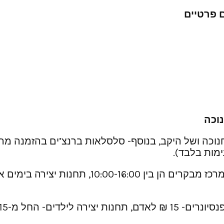
פרטיים
נוכה
וכה ושל היקב, בנוסף- סלסלאות ברנצ’ים בהזמנה מראש
מות בלבד).