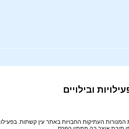
ילויות ובילויים
נורות העתיקות החבויות באתר עין קשתות. בפעילות 
תו תיבת אוצר בה ממתין הפרס…