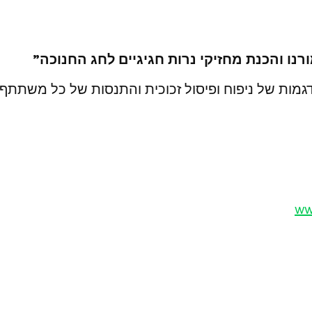
רנו והכנת מחזיקי נרות חגיגיים לחג החנוכה”
ניפוח ופיסול זכוכית והתנסות של כל משתתף בעבודת מבער של 1300 
ww