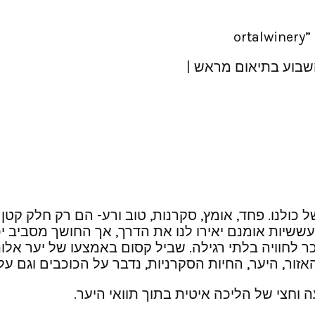
בוע בתיאום מראש |
כולנו. פחד, אומץ, סקרנות, טוב ורע- הם רק חלק קטן
עששיות אומנם יאירו לנו את הדרך, אך החושך מסביב י
ר לחוויה בלתי רגילה. שביל קסום באמצעו של יער אל
זור, היער, החיות הסקרניות, נדבר על הכוכבים וגם על
 וחצי של הליכה איטית בתוך תוואי היער.