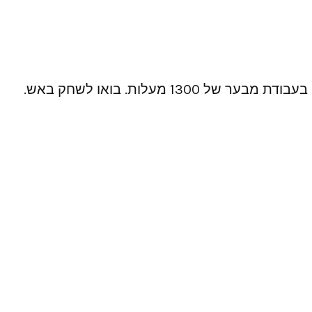
מעלות. בואו לשחק באש.