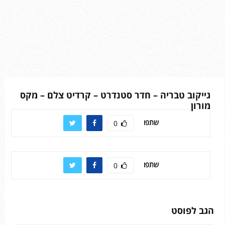
גייקוב טבריה – חדר סטנדרט – קרדיט צלם – מקס
מורון
שתפו
0
שתפו
0
הגב לפוסט