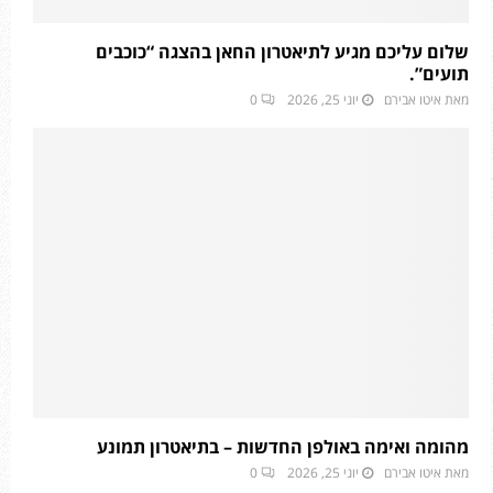
שלום עליכם מגיע לתיאטרון החאן בהצגה “כוכבים
תועים”.
מאת
איטו אבירם
יוני 25, 2026
0
מהומה ואימה באולפן החדשות – בתיאטרון תמונע
מאת
איטו אבירם
יוני 25, 2026
0