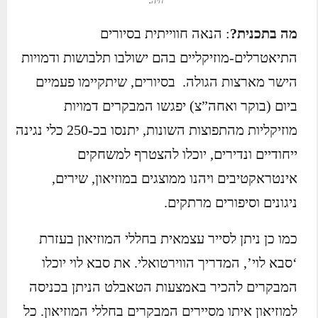
חיה.
מה בתכנית?
: הנאה חווייתית בסיורים
התיאטרלים-מוזיקליים בהם ישולבו תלבושות ודמויות
הישר מארצות הגולה. בסיורים, שיתקיימו פעמיים
ביום (בוקר ואחה”צ) יפגשו המבקרים דמויות
מוזיקליות מהתפוצות השונות, יתנסו בכ-250 כלי נגינה
ייחודיים ונדירים, יוכלו להצטרף למשחקים
אינטראקטיבים ויהנו ממוצגים במוזיאון, שירים,
ניגונים וסיפורים מרתקים.
כמו כן ניתן לסייר עצמאית בחללי המוזיאון בעזרת
‘סבא לוי’, המדריך הווירטואלי. את סבא לוי יוכלו
המבקרים להכיר באמצעות הטאבלט הניתן בכניסה
למוזיאון איתו מסיירים המבקרים בחללי המוזיאון. כל