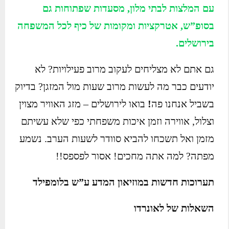
עם המלצות לבתי מלון, מסעדות שפתוחות גם
בסופ”ש, אטרקציות ומקומות של כיף לכל המשפחה
בירושלים.
גם אתם לא מצליחים לעקוב מרוב פעילויות? לא
יודעים כבר מה לעשות מרוב שעות מול המזגן? בדיוק
בשביל אנחנו פה
!
בואו לירושלים – מזג האוויר מצוין
וצלול, אווירה וזמן איכות משפחתי כפי שלא עשיתם
מזמן ואל תשכחו להביא סוודר לשעות הערב. נשמע
מפתה? למה אתה מחכים! אסור לפספס!!
תערוכות חדשות במוזיאון המדע ע”ש בלומפילד
השאלות של לאונרדו