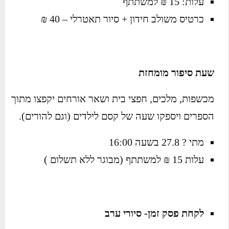
עלות: 15 ₪ למשתתף
כרטיס משולב חידון + סיור תאטרלי – 40 ₪
שעת סיפור מומחזת
מכשפות, מלכים, חפצי בית ושאר אורחים יקפצו מתוך
הספרים ויספקו שעה של קסם לילדים (וגם להורים).
מתי ? 27.8 בשעה 16:00
עלות 15 ₪ למשתתף (מבוגר ללא תשלום )
לקחת פסק זמן- סיורי ערב