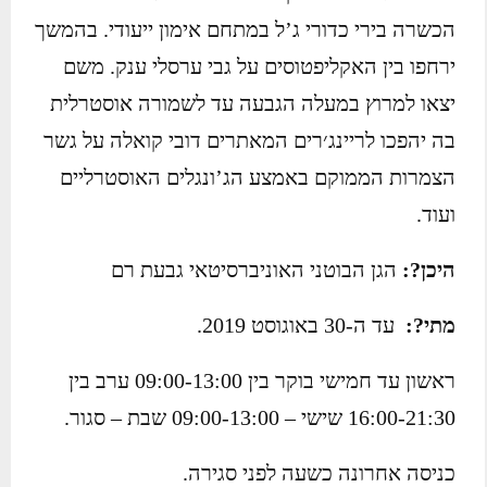
הכשרה בירי כדורי ג’ל במתחם אימון ייעודי. בהמשך
ירחפו בין האקליפטוסים על גבי ערסלי ענק. משם
יצאו למרוץ במעלה הגבעה עד לשמורה אוסטרלית
בה יהפכו לריינג׳רים המאתרים דובי קואלה על גשר
הצמרות הממוקם באמצע הג’ונגלים האוסטרליים
ועוד.
היכן?:
הגן הבוטני האוניברסיטאי גבעת רם
מתי?:
עד ה-30 באוגוסט 2019.
ראשון עד חמישי בוקר בין 09:00-13:00 ערב בין
16:00-21:30 שישי – 09:00-13:00 שבת – סגור.
כניסה אחרונה כשעה לפני סגירה.