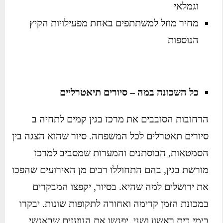
וגמלאי
מחיר מוזל למשתתפים באחת מפעילויות הקיץ
הנוספות
כל השכונה במה – סיורים תיאטרליים
הרחובות הסובבים את מרכז בגין קמים לתחיה ב
סיורים תאטרלים לכל המשפחה. סיור שהוא הצגה בין
הסמטאות, הבוסתנים והמערות שמסביב למרכז
מורשת בגין, בהם התחוללו רבים מן האירועים שהפכו
את ירושלים למה שהיא. בסיור, יקפצו המבקרים
במכונת הזמן קדימה ואחורה לתקופות שונות. יבקרו
בימי בית ראשון ושני, יפגשו את הנועזים שבאנשי