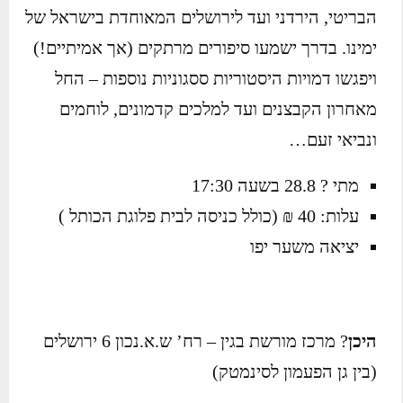
הבריטי, הירדני ועד לירושלים המאוחדת בישראל של
ימינו. בדרך ישמעו סיפורים מרתקים (אך אמיתיים!)
ויפגשו דמויות היסטוריות ססגוניות נוספות – החל
מאחרון הקבצנים ועד למלכים קדמונים, לוחמים
ונביאי זעם…
מתי ? 28.8 בשעה 17:30
עלות: 40 ₪ (כולל כניסה לבית פלוגת הכותל )
יציאה משער יפו
היכן
? מרכז מורשת בגין – רח’ ש.א.נכון 6 ירושלים
(בין גן הפעמון לסינמטק)