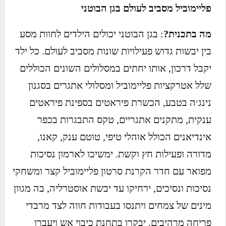
פליימוביל מסביב לעולם בגן הבוטני
מה בתכנית?
: בגן הבוטני יכולים הילדים לחוות מסע
בין יבשות גדוש פעילויות שונות מסביב לעולם. כל ילד
יקבל דרכון, אותו יחתים במסלולים השונים הכוללים
שלל אטרקציות פליימוביל ומסלולי אתגרים בסגנון
נינג׳ה בטבע, הכשרת פיראטים בספינת פיראטים
ענקית, מתקנים אתגריים, טקס התבגרות בכפר
אינדיאנים הכולל אוהלי טיפי, טוטם ענק, קאנו,
מדורה ופעילות חץ וקשת. ימשיכו לארמון נסיכות
מפואר עם חדר הקרנת סרטון פליימוביל קצר ומשחקי
נסיכות ונסיכים, ירחיקו עד יבשת אוסטרליה, בה מגוון
מינים של צמחים ויתנסו בעבודות חווה לצד מרבדי
פריחה מרהיבים. יבקרו בתחנת כיבוי אש ויעברו