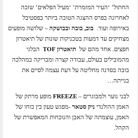
החתול’ ‘העיר המזמרת’ ‘מעיל הפלאים’ שזכה
לאחרונה בפרס ההצגה הטובה ביותר בפסטיבל
באירופה ועוד.
בוב, בובה ובבושקה
– שלושה מופעים
מצחיקים עד דמעות בטכניקות שונות של תיאטרון
חפצים. אחד מהם של
תיאטרון
TOF
הבלגי
מהמובילים בעולם, עבודה קצרה ומבריקה במהלכה
בובה בסדנה מחליטה על דעת עצמה לסיים את
בנייתה…
לבני נוער ולמבוגרים –
FREEZE
מופע מרתק של
האמן ההולנדי
ניק סטאר
-מפגש טעון בין כוחו של
האמן, עוצמתה של האבן והנוכחות המאפשרת של
הקהל.