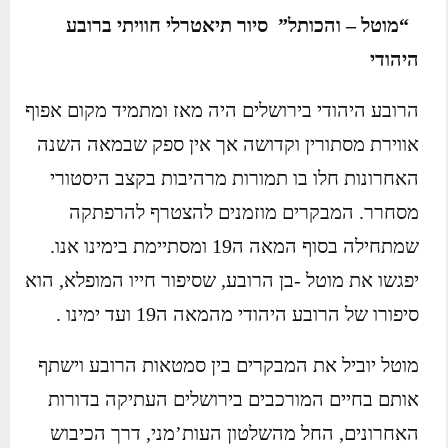
“מוטל – והכותל” סיור תיאטרלי חוויתי ברובע
היהודי
הרובע היהודי בירושלים היה מאז ומתמיד מקום אפוף
אווירת מסתורין וקדושה אך אין ספק שבמאה השנה
האחרונות חלו בו תמורות מרהיבות בקצב היסטורי
מסחרר. המבקרים מוזמנים להצטרף להרפתקה
שמתחילה בסוף המאה ה19 ומסתיימת בימינו אנו.
יפגשו את מוטל -בן הרובע, שסיפור חייו המופלא, הוא
סיפורו של הרובע היהודי מהמאה ה19 ועד ימינו .
מוטל יוביל את המבקרים בין סמטאות הרובע וישתף
אותם בחיים המורכבים בירושלים העתיקה בדורות
האחרונים, החל מהשלטון העות’מני, דרך הכיבוש