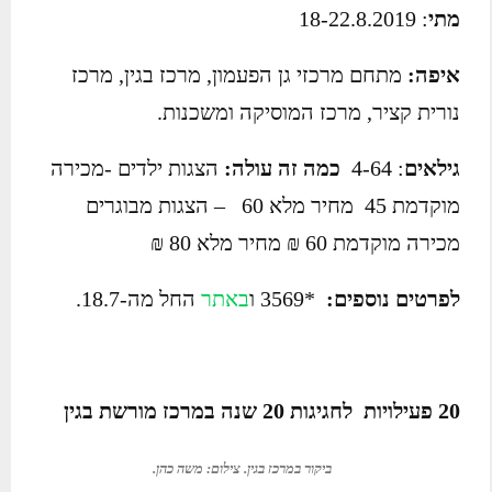
מתי
: 18-22.8.2019
איפה:
מתחם מרכזי גן הפעמון, מרכז בגין, מרכז
נורית קציר, מרכז המוסיקה ומשכנות.
גילאים
: 4-64
כמה זה עולה:
הצגות ילדים -מכירה
מוקדמת 45 מחיר מלא 60 – הצגות מבוגרים
מכירה מוקדמת 60 ₪ מחיר מלא 80 ₪
לפרטים נוספים:
*3569 ו
באתר
החל מה-18.7.
20 פעילויות לחגיגות 20 שנה במרכז מורשת בגין
ביקור במרכז בגין. צילום: משה כהן.