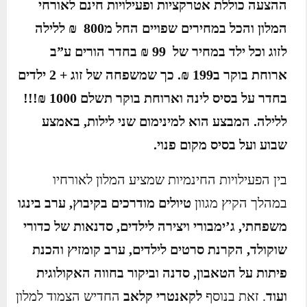
ההצעה כוללת אטרקציות ופעילויות חינם לאורחי
המלון והכל במחירים שפויים החל מ800 ₪ ללילה
לזוג וכל ילד במחיר של 99 ₪ בחדר הורים ע”ב
ארוחת בוקר ב199 ₪. כך שמשפחה של זוג + 2 ילדים
בחדר על בסיס לינה וארוחת בוקר תשלם 1000 ₪!!!
ללילה. המבצע הוא למינימום שני לילות, באמצע
שבוע ועל בסיס מקום פנוי.
בין הפעילויות החינמיות שמציע המלון לאורחיו
במהלך הקיץ מגוון
טיולים מודרכים בקיבוץ, ערב בינגו
משפחתי, ג’ימבורי ויצירה לילדים, סדנאות של כדורי
שוקולד, הקרנת סרטים לילדים, ערב קומזיץ והכנת
פיתות על הטאבון, סדנה וביקור בחווה האקולוגית
ועוד
. זאת בנוסף
לקאנטרי קלאב
החדיש הצמוד למלון