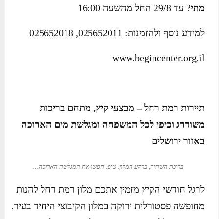
מתי
? עד 29/8 החל מהשעה 16:00
למידע נוסף ולהזמנות: 025652011, 025652018
www.begincenter.org.il
תיירות רמת רחל – מבצעי קיץ, מתחם בריכות
משודרג וכיפי לכל המשפחה ומגלשת מים הארוכה
באזור ירושלים
בריכת השחיה, ברקע המלון. טיפ: חפשו את המגלשה הארוכה…
לרגל חודשי הקיץ מזמין אתכם מלון רמת רחל להנות
מחופשה פסטורלית ירוקה במלון הקיבוצי היחיד בעיר.