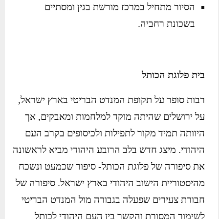
הסיור מתחיל במרכז מורשת בגין ומסתיים
בשכונת רחביה.
בית פלוגת הכותל
רבות סופר על תקופת המנדט הבריטי בארץ ישראל,
על ירושלים שהיתה מוקד למלחמות ומאבקים, אך
היוותה תמיד מקור לתפילות ולכיסופים בקרב העם
היהודי. מיצג חדש בלב הרובע היהודי מביא לראשונה
את סיפורה של פלוגת הכותל- סיפור שכמעט ונשכח
מהיסטוריית הישוב היהודי בארץ ישראל. סיפורה של
חבורת צעירים שפעלה בגבורה מול המנדט הבריטי
לשימור המסורת והקשר בין העם היהודי לכותל