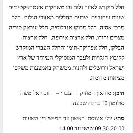
חלל מוקדש לאזור גלות ובו משחקים אינטראקטיביים
שונים וייחודיים. שבעת החללים מאזורי הגלות: חלל
מרכז אסיה, חלל מרוקו אנדלוסיה, חלל עיראק סוריה
מצרים והודו, חלל ארצות אירופה, חלל ארצות
הבלקן, חלל אפריקה-תימן והחלל העברי המוקדש
לקיבוץ הגלויות ולעבר המוסיקלי המיוחד של ארץ
ישראל וירושלים ולהנות ממשחק באמצעות משקפי
מציאות מדומה.
היכן:
מוזיאון המוזיקה העברי – רחוב יואל משה
סולומון 10 נחלת שבעה.
מתי:
יולי-אוגוסט, ראשון עד חמישי בין השעות
09:30-20:00 שישי עד 14:00.