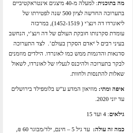
מה בתוכנית
: למעלה מ-40 מיצגים אינטראקטיביים
בתערוכה החדשה לציון 500 שנה לפטירתו של
ליאונרדו דה וינצ’י ( 1452-1519), במרכזה
עומדת סקרנותו חובקת העולם של דה וינצ’י, הנחשב
בעיני רבים ל
‘
אדם הסקרן בעולם’. לצד התערוכה
סדנאות והדגמות ממש כמו לאונרדו. הילדים מוזמנים
לבקר בתערוכה ולהיכנס לנעליו של לאונרדו, לשאול
שאלות להתנסות ולחוות.
איפה ומתי:
מוזיאון המדע ע”ש בלומפילד בירושלים
עד יוני 2020.
גילאים
: 4 ועד 15
כמה זה עולה:
עד גיל 5 – חינם, ילד/מבוגר 60 ₪,