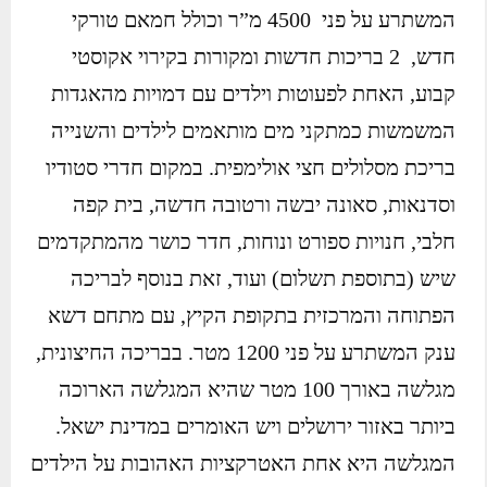
המשתרע על פני 4500 מ”ר וכולל חמאם טורקי
חדש, 2 בריכות חדשות ומקורות בקירוי אקוסטי
קבוע, האחת לפעוטות וילדים עם דמויות מהאגדות
המשמשות כמתקני מים מותאמים לילדים והשנייה
בריכת מסלולים חצי אולימפית. במקום חדרי סטודיו
וסדנאות, סאונה יבשה ורטובה חדשה, בית קפה
חלבי, חנויות ספורט ונוחות, חדר כושר מהמתקדמים
שיש (בתוספת תשלום) ועוד, זאת בנוסף לבריכה
הפתוחה והמרכזית בתקופת הקיץ, עם מתחם דשא
ענק המשתרע על פני 1200 מטר. בבריכה החיצונית,
מגלשה באורך 100 מטר שהיא המגלשה הארוכה
ביותר באזור ירושלים ויש האומרים במדינת ישאל.
המגלשה היא אחת האטרקציות האהובות על הילדים