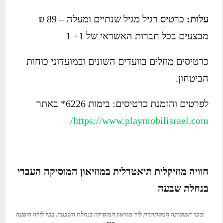
עלות:
כרטיס רגיל מגיל שנתיים ומעלה – 89 ₪
מבצעים בכל חברות האשראי של 1+ 1
כרטיסים מוזלים בוועדים השונים ובמועדוני כוחות
הביטחון.
לפרטים והזמנת כרטיסים: בימות 6226* באתר
https://www.playmobilisrael.com/
חוויה מוזיקלית תיאטרלית במוזיאון המוסיקה העברי
בנחלת שבעה
כיכר המוסיקה המסתתרת ליד מוזיאון המוסיקה בנחלת השבעה. בכל לילה הופעה