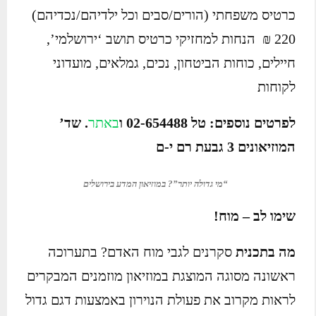
כרטיס משפחתי (הורים/סבים וכל ילדיהם/נכדיהם)
220 ₪ הנחות למחזיקי כרטיס תושב ‘ירושלמי’,
חיילים, כוחות הביטחון, נכים, גמלאים, מועדוני
לקוחות
לפרטים נוספים: טל 02-654488 ו
באתר
. שד’
המוזיאונים 3 גבעת רם י-ם
“מי גדולה יותר”? במוזיאון המדע בירושלים
שימו לב – מוח!
מה בתכנית
סקרנים לגבי מוח האדם? בתערוכה
ראשונה מסוגה המוצגת במוזיאון מוזמנים המבקרים
לראות מקרוב את פעולת הנוירון באמצעות דגם גדול