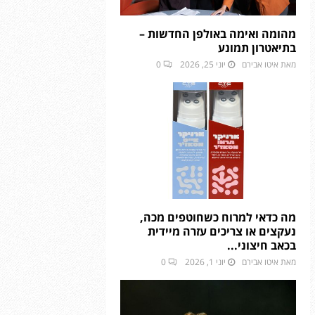
מהומה ואימה באולפן החדשות –
בתיאטרון תמונע
מאת
איטו אבירם
יוני 25, 2026
0
מה כדאי למרוח כשחוטפים מכה,
נעקצים או צריכים עזרה מיידית
בכאב חיצוני...
מאת
איטו אבירם
יוני 1, 2026
0