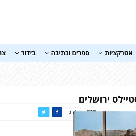
אטרקציות
ספרים וכתיבה
בידור
צר
טיילס ירושלים
שתפו
0