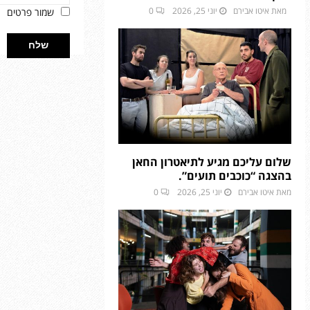
מאת
איטו אבירם
יוני 25, 2026
0
שמור פרטים
שלום עליכם מגיע לתיאטרון החאן
בהצגה “כוכבים תועים”.
מאת
איטו אבירם
יוני 25, 2026
0