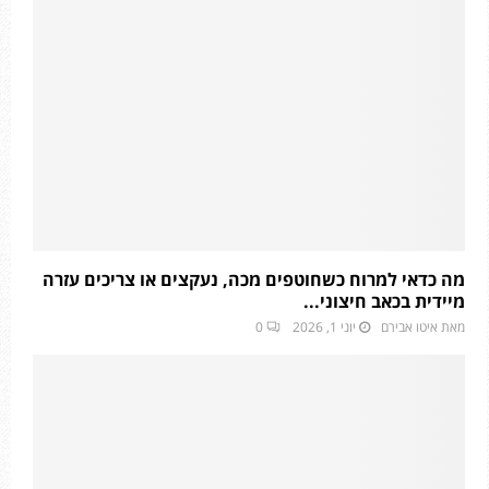
מה כדאי למרוח כשחוטפים מכה, נעקצים או צריכים עזרה
מיידית בכאב חיצוני...
מאת
איטו אבירם
יוני 1, 2026
0