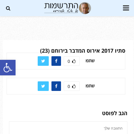
PRIMARY
MENU
Soundc
סתיו 2017 אירוס המדבר בירוחם (23)
פתח סרגל נגישות
שתפו
0
שתפו
0
הגב לפוסט