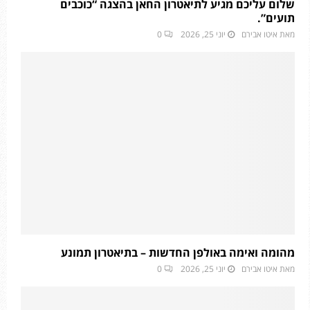
שלום עליכם מגיע לתיאטרון החאן בהצגה “כוכבים
תועים”.
מאת
איטו אבירם
יוני 25, 2026
0
מהומה ואימה באולפן החדשות – בתיאטרון תמונע
מאת
איטו אבירם
יוני 25, 2026
0