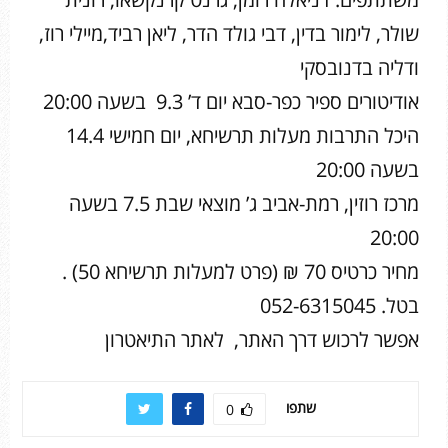
שולר, לימור בדין, דבי גולד הדר, ליאן רביד,מיילי רוז,
ודליה בדנובסקי
אודיטורים ספיר כפר-סבא יום ד’ 9.3 בשעה 20:00
היכל התרבות מעלות תרשיחא, יום חמישי 14.4
בשעה 20:00
מרכז רוזין, רמת-אביב ג’ מוצאי שבת 7.5 בשעה
20:00
מחיר כרטיס 70 ₪ (פרט למעלות תרשיחא 50) .
בטל. 052-6315045
אפשר לרכוש דרך האתר, לאתר התיאטרון
שתפו
0