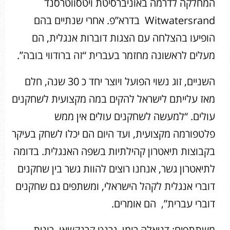
המחלקה לדרמה באוניברסיטת ויטסווטרסנד
Witwatersrand בדרא”פ. אחרי שנתיים בהם
הופיעו בהצלחה עם הצגות דוברות אנגלית, הם
מעלים לראשונה מחזמר בעברית “זה ברודווי בובה”.
השניים, זוג נשוי הפועל ויוצר יחד כ 30 שנה, חלם
מאז עלייתם לישראל להקים במה מקצועית לשחקנים
עולים. “למעשה לשחקנים עולים אין ממש
פלטפורמה מקצועית, ועד היום הם יכלו לשחק בעיקר
בקבוצות תיאטרון קהילתיות בשפה האנגלית. בדומה
לתיאטרון גשר, אנחנו רוצים להוות גשר בין שחקנים
דוברי אנגלית לקהל הישראלי, ומשתפים גם שחקנים
דוברי עברית”, הם אומרים.
משתתפים: דניאלה רומן, גרנט קרנקשאו, רונית