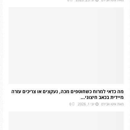
מה כדאי למרוח כשחוטפים מכה, נעקצים או צריכים עזרה
מיידית בכאב חיצוני...
מאת
איטו אבירם
יוני 1, 2026
0