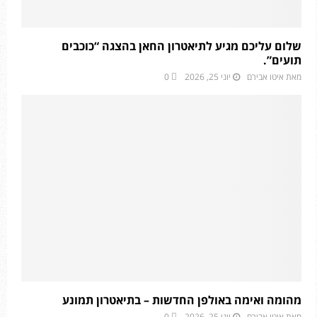
שלום עליכם מגיע לתיאטרון החאן בהצגה “כוכבים
תועים”.
מאת
איטו אבירם
יוני 25, 2026
0
מהומה ואימה באולפן החדשות – בתיאטרון תמונע
מאת
איטו אבירם
יוני 25, 2026
0