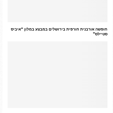
חופשה אורבנית חורפית בירושלים במבצע במלון “איביס
סטיילס”