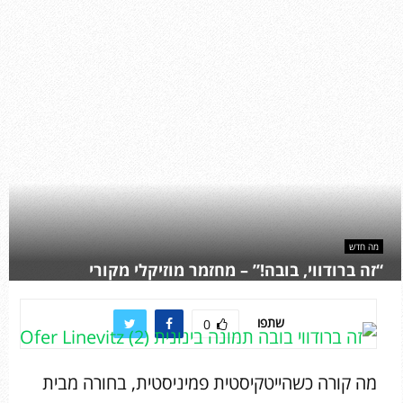
מה חדש
“זה ברודווי, בובה!” – מחזמר מוזיקלי מקורי
שתפו
0
מה קורה כשהייטקיסטית פמיניסטית, בחורה מבית