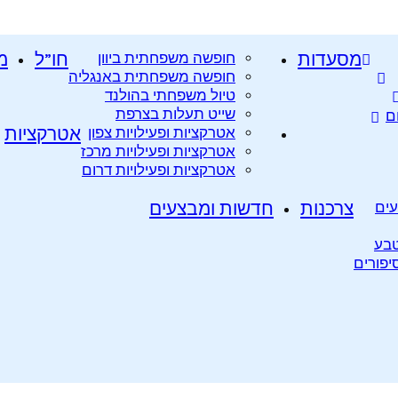
מסעדות
חופשה משפחתית ביוון
חו”ל
מ
חופשה משפחתית באנגליה
טיול משפחתי בהולנד
שייט תעלות בצרפת
ם
אטרקציות ופעילויות צפון
אטרקציות
אטרקציות ופעילויות מרכז
אטרקציות ופעילויות דרום
עים
צרכנות
חדשות ומבצעים
טבע
סיפורים