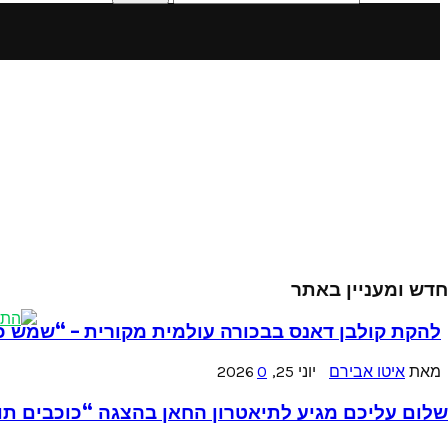
חדש ומעניין באתר
להקת קולבן דאנס בבכורה עולמית מקורית – “שמש כ
מאת
איטו אבירם
יוני 25, 2026
0
שלום עליכם מגיע לתיאטרון החאן בהצגה “כוכבים תו