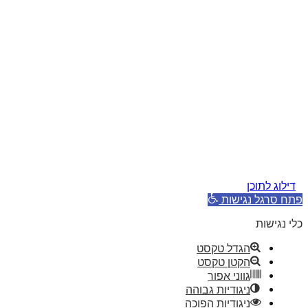
דילוג לתוכן
פתח סרגל נגישות
כלי נגישות
הגדל טקסט
הקטן טקסט
גווני אפור
ניגודיות גבוהה
ניגודיות הפוכה