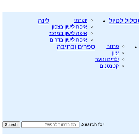
סלול לטיול
יוקרתי
לינה
איפה לישון בצפון
איפה לישון במרכז
איפה לישון בדרום
פרוזה
ספרים וכתיבה
עיון
ילדים ונוער
קטנטנים
Search for:
Search