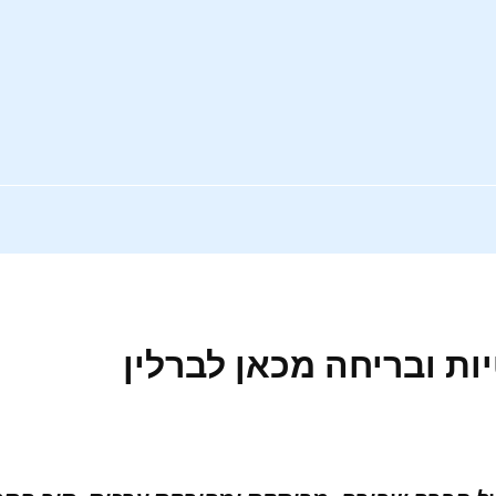
ות ובריחה מכאן לברלין