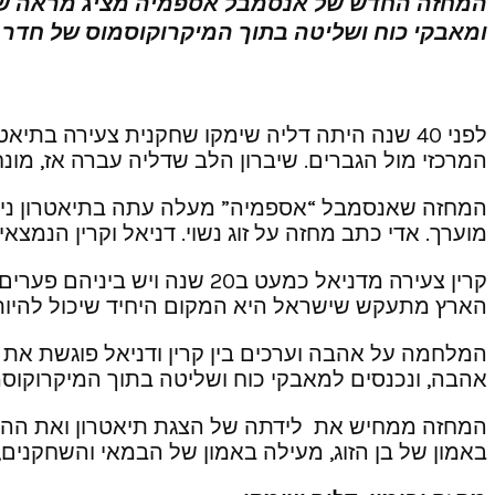
המחזה החדש של אנסמבל אספמיה מציג מראה של ח
ומאבקי כוח ושליטה בתוך המיקרוקוסמוס של חדר ה
לפני 40 שנה היתה דליה שימקו שחקנית צעירה בתיא
המרכזי מול הגברים. שיברון הלב שדליה עברה אז, מונ
מוערך. אדי כתב מחזה על זוג נשוי. דניאל וקרין הנמצ
קרין צעירה מדניאל כמעט ב20
הארץ מתעקש שישראל היא המקום היחיד שיכול להיות ל
המלחמה על אהבה וערכים בין קרין ודניאל פוגשת את
אהבה, ונכנסים למאבקי כוח ושליטה בתוך המיקרוקוסמ
המחזה ממחיש את לידתה של הצגת תיאטרון ואת ההקשר
באמון של בן הזוג, מעילה באמון של הבמאי והשחקנים