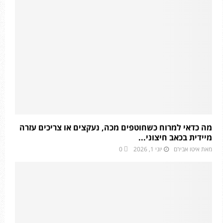
מה כדאי למרוח כשחוטפים מכה, נעקצים או צריכים עזרה
מיידית בכאב חיצוני...
מאת
איטו אבירם
יוני 1, 2026
0