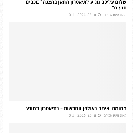
שלום עליכם מגיע לתיאטרון החאן בהצגה “כוכבים
תועים”.
מאת
איטו אבירם
יוני 25, 2026
0
מהומה ואימה באולפן החדשות – בתיאטרון תמונע
מאת
איטו אבירם
יוני 25, 2026
0