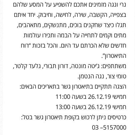
נרי ונגה מזמינים אתכם להשפיע על המסע שלהם
בצפייה, הקשבה, שירה, לחישה, וחיבוק. יחד איתם
תגלו כיצד שחקנים בוכים, מתנשקים, מתאהבים,
מתים וקמים לתחייה על הבמה ותכירו עולמות
חדשים שלא הכרתם עד היום. והכל בזכות “רוח
התיאטרון”.
משתתפים: ג’יטה מונטה, דורון תבורי, גלעד קלטר,
טומי צור, נגה הנטמן.
הצגה תתקיים בתיאטרון גשר בתאריכים הבאים:
חמישי 26.12.19 בשעה 11:00
חמישי 26.12.19 בשעה 13:00
כרטיסים ניתן לרכוש בקופת תיאטרון גשר בטל:
5157000– 03