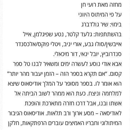
מחזה מאת רועי חן
על פי המיתוס היווני
בימוי: שיר גולדברג
בהשתתפות: גלעד קלטר, נטע שפיגלמן, אייל
אייבשין/סולו גבע, אורי יניב, ויטלי פוקס/אלכסנדר
סנדרוביץ, יובל ינאי, דור מיכאלי.
אבא אודי נוסע לעשרה ימים ומשאיר לבנו טל ספר
קסום. “אם תקרא בספר הזה – הזמן יעבור מהר יותר”
הוא אומר לו. בספר מסופר על המלך אודיסאוס שיצא
למלחמה וניצח. כעת הוא ממהר לשוב הביתה אל
אשתו ובנו, אבל דרכו חזרה מתארכת והופכת
לאודיסאה – מסע ארוך ורב תלאות. אודיסאוס הגיבור
המיתולוגי וחבריו האמיצים עוברים הרפתקאות, חלקן