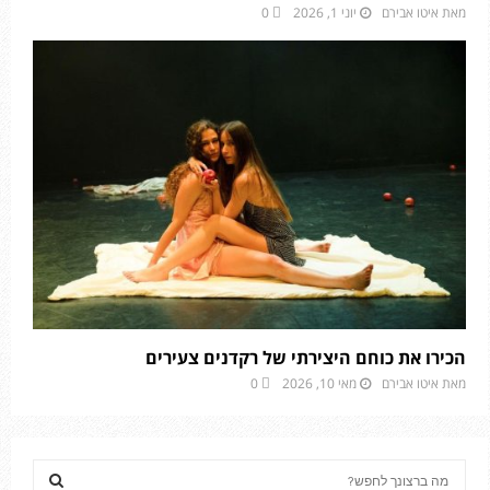
מאת
איטו אבירם
יוני 1, 2026
0
הכירו את כוחם היצירתי של רקדנים צעירים
מאת
איטו אבירם
מאי 10, 2026
0
S