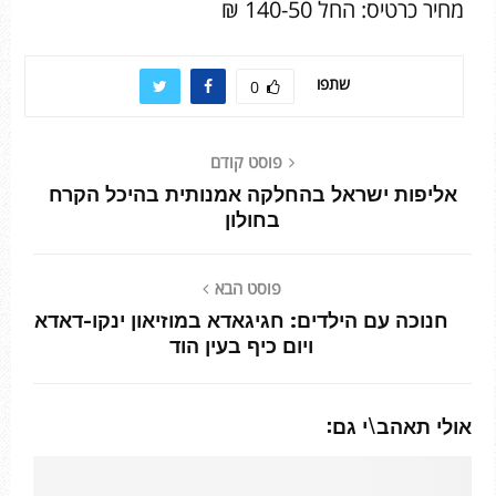
מחיר כרטיס: החל 140-50 ₪
שתפו
0
פוסט קודם
אליפות ישראל בהחלקה אמנותית בהיכל הקרח
בחולון
פוסט הבא
חנוכה עם הילדים: חגיגאדא במוזיאון ינקו-דאדא
ויום כיף בעין הוד
אולי תאהב\י גם: