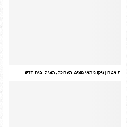
תיאטרון ניקו ניתאי מציג: תערוכה, הצגה ובית חדש