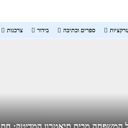
רקציות
ספרים וכתיבה
בידור
צרכנות
 המשפחה מבית תיאטרון המדיטק: חתו