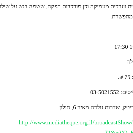
ית וערכית מעמיקה וכן מורכבות הפקה, ששמה דגש על שילוב
 מתפשרת.
.
03-50215
, שדרות גולדה מאיר 6, חולון
http://www.mediatheque.org.il/broadcastShow
Z18vrVQ=