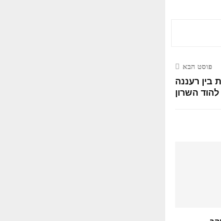
פוסט הבא
 בין רעננה
להוד השרון
קב