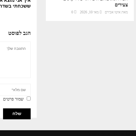
צעירים
ששכחתי בשדה 
מאת
איטו אבירם
מאי 10, 2026
0
הגב לפוסט
שמור פרטים
Please enter an Access Token