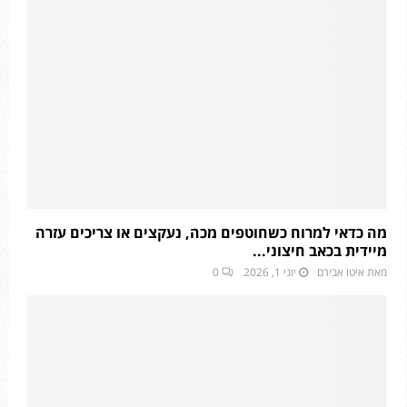
מה כדאי למרוח כשחוטפים מכה, נעקצים או צריכים עזרה
מיידית בכאב חיצוני...
מאת
איטו אבירם
יוני 1, 2026
0