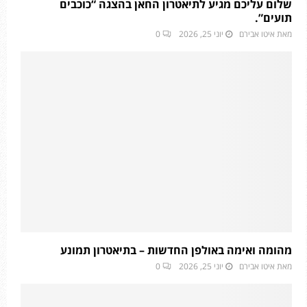
שלום עליכם מגיע לתיאטרון החאן בהצגה “כוכבים
תועים”.
מאת
איטו אבירם
יוני 25, 2026
0
מהומה ואימה באולפן החדשות – בתיאטרון תמונע
מאת
איטו אבירם
יוני 25, 2026
0