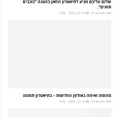
שלום עליכם מגיע לתיאטרון החאן בהצגה “כוכבים
תועים”.
מאת
איטו אבירם
יוני 25, 2026
0
מהומה ואימה באולפן החדשות – בתיאטרון תמונע
מאת
איטו אבירם
יוני 25, 2026
0