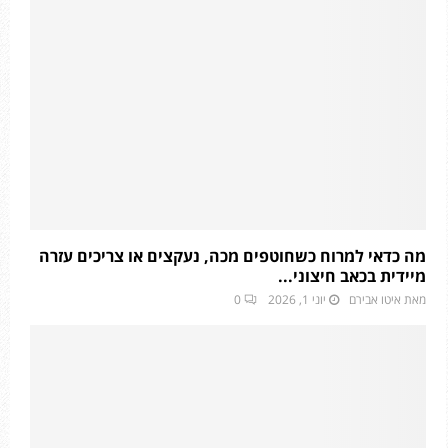
מה כדאי למרוח כשחוטפים מכה, נעקצים או צריכים עזרה
מיידית בכאב חיצוני...
מאת
איטו אבירם
יוני 1, 2026
0