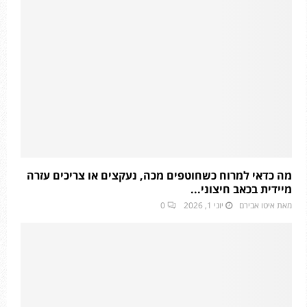
מה כדאי למרוח כשחוטפים מכה, נעקצים או צריכים עזרה
מיידית בכאב חיצוני...
מאת
איטו אבירם
יוני 1, 2026
0