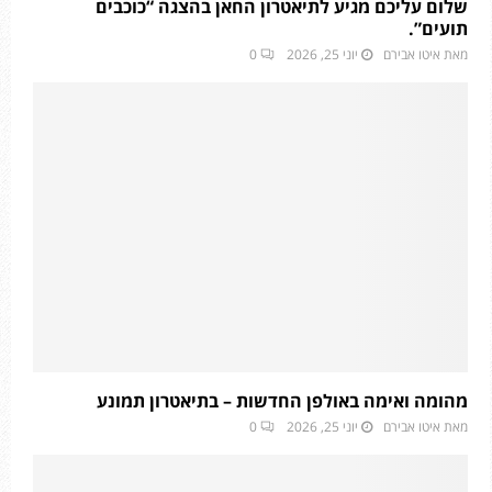
שלום עליכם מגיע לתיאטרון החאן בהצגה “כוכבים
תועים”.
מאת
איטו אבירם
יוני 25, 2026
0
מהומה ואימה באולפן החדשות – בתיאטרון תמונע
מאת
איטו אבירם
יוני 25, 2026
0