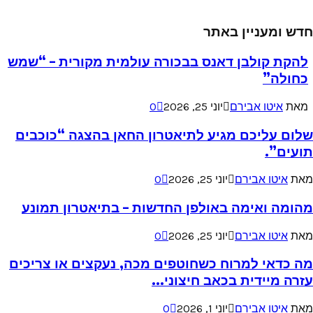
חדש ומעניין באתר
להקת קולבן דאנס בבכורה עולמית מקורית – “שמש
כחולה”
מאת
איטו אבירם
יוני 25, 2026
0
שלום עליכם מגיע לתיאטרון החאן בהצגה “כוכבים
תועים”.
מאת
איטו אבירם
יוני 25, 2026
0
מהומה ואימה באולפן החדשות – בתיאטרון תמונע
מאת
איטו אבירם
יוני 25, 2026
0
מה כדאי למרוח כשחוטפים מכה, נעקצים או צריכים
עזרה מיידית בכאב חיצוני...
מאת
איטו אבירם
יוני 1, 2026
0