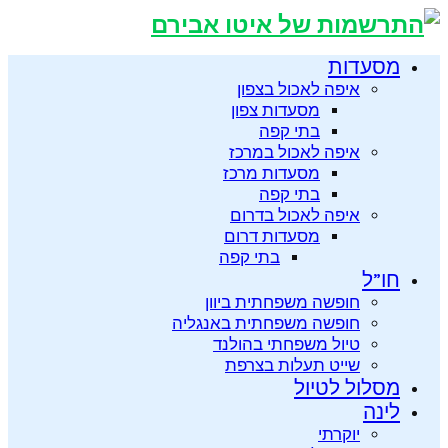
מסעדות
איפה לאכול בצפון
מסעדות צפון
בתי קפה
איפה לאכול במרכז
מסעדות מרכז
בתי קפה
איפה לאכול בדרום
מסעדות דרום
בתי קפה
חו”ל
חופשה משפחתית ביוון
חופשה משפחתית באנגליה
טיול משפחתי בהולנד
שייט תעלות בצרפת
מסלול לטיול
לינה
יוקרתי