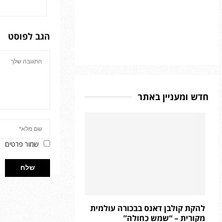
הגב לפוסט
חדש ומעניין באתר
שמור פרטים
להקת קולבן דאנס בבכורה עולמית
מקורית – “שמש כחולה”