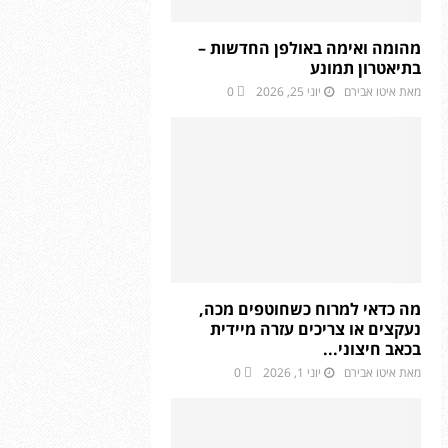
מהומה ואימה באולפן החדשות –
בתיאטרון תמונע
מאת
איטו אבירם
יוני 25, 2026
0
מה כדאי למרוח כשחוטפים מכה,
נעקצים או צריכים עזרה מיידית
בכאב חיצוני...
מאת
איטו אבירם
יוני 1, 2026
0