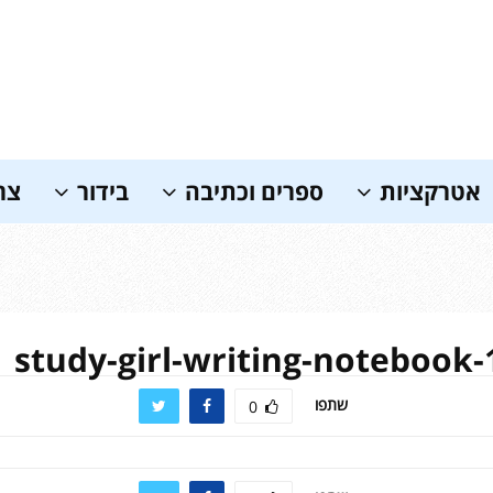
אטרקציות
ספרים וכתיבה
בידור
צר
study-girl-writing-notebook
שתפו
0