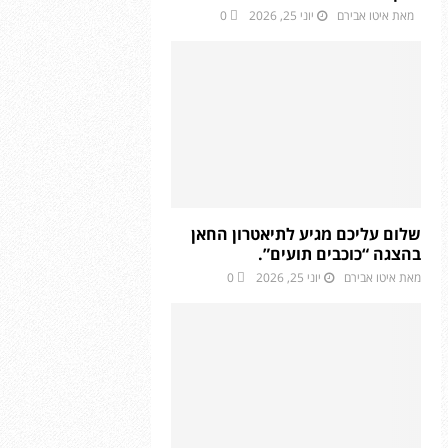
מאת
איטו אבירם
יוני 25, 2026
0
שלום עליכם מגיע לתיאטרון החאן
בהצגה “כוכבים תועים”.
מאת
איטו אבירם
יוני 25, 2026
0