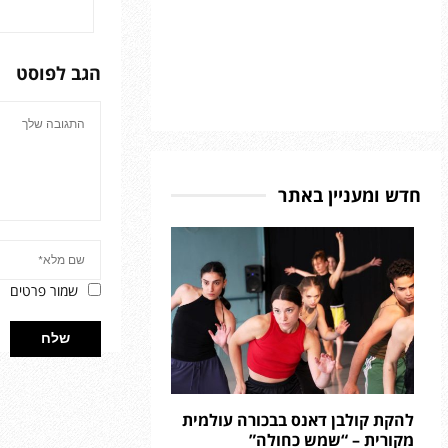
הגב לפוסט
חדש ומעניין באתר
שמור פרטים
להקת קולבן דאנס בבכורה עולמית
מקורית – “שמש כחולה”