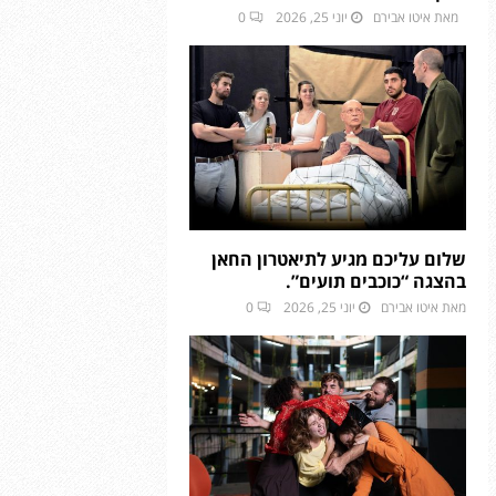
מאת
איטו אבירם
יוני 25, 2026
0
שלום עליכם מגיע לתיאטרון החאן
בהצגה “כוכבים תועים”.
מאת
איטו אבירם
יוני 25, 2026
0