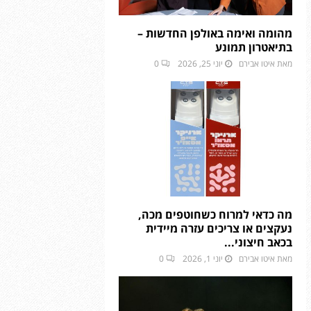
מהומה ואימה באולפן החדשות –
בתיאטרון תמונע
מאת
איטו אבירם
יוני 25, 2026
0
מה כדאי למרוח כשחוטפים מכה,
נעקצים או צריכים עזרה מיידית
בכאב חיצוני...
מאת
איטו אבירם
יוני 1, 2026
0