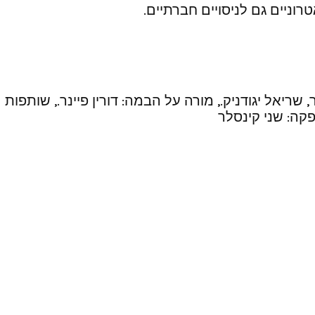
וניים גם לניסויים חברתיים.
 שריאל יגודניק., מורה על הבמה: דורין פיינר., שותפות
פקה: שני קינסלר