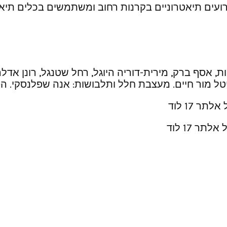
עים תיאטרוניים בקרנות רחוב ומשתמשים בכלים תיאטר
ות, אסף ברק, מירית-דוריה היוגל, רחל שטנגל, רונן אדלר,
: ליטל מור חיים. מעצבת חלל ותלבושות: אנה שפלנסקי. ה