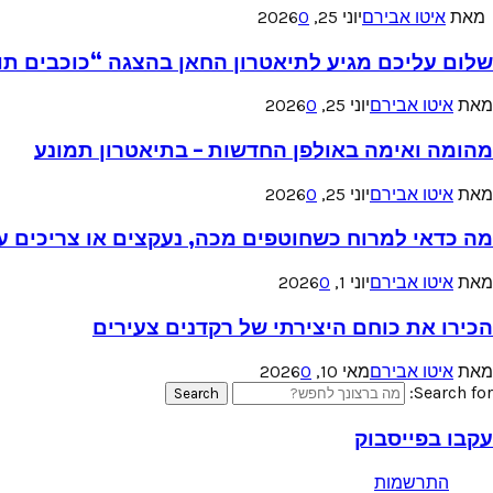
מאת
איטו אבירם
יוני 25, 2026
0
שלום עליכם מגיע לתיאטרון החאן בהצגה “כוכבים תו
מאת
איטו אבירם
יוני 25, 2026
0
מהומה ואימה באולפן החדשות – בתיאטרון תמונע
מאת
איטו אבירם
יוני 25, 2026
0
מה כדאי למרוח כשחוטפים מכה, נעקצים או צריכים עזר
מאת
איטו אבירם
יוני 1, 2026
0
הכירו את כוחם היצירתי של רקדנים צעירים
מאת
איטו אבירם
מאי 10, 2026
0
Search for:
Search
עקבו בפייסבוק
התרשמות