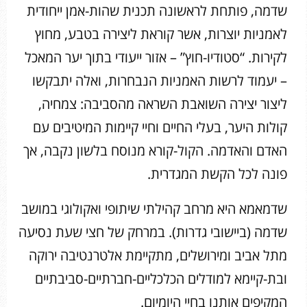
שדמה, פותחת לראשונה תכנית שהות-אמן ייחודית
לאמניות יוצרות, אשר קוראת ליצירה בטבע, מחוץ
לקירות. “סטודיו-חוץ” – אזור ייעודי בתוך יער המאכל
– יעמוד לרשות האמניות הנבחרות, ואלה יתבקשו
ליצור יצירה השואבת השראה מהסביבה: צמחיה,
קולות היער, בעלי החיים וחיי קיימות המיטיבים עם
האדם והאדמה. הקול-קורא מנוסח בלשון נקבה, אך
פונה לכל הקשת המגדרית.
שדמאמא היא מרחב קהילתי שיתופי ואקולוגי במושב
שדמה (ביישובי גדרות). במרחק של חצי שעת נסיעה
מתל אביב ומירושלים, מתקיימת אלטרנטיבה ירוקה
ובת-קיימא למודלים הכלכליים-חברתיים-סביבתיים
המקיפים אותנו בחיי היומיום.