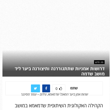
מה חדש
דרושות אמניות שתתגוררנה ותיצורנה ביער ליד
מושב שדמה
שתפו
0
שהות אמן ביער המאכל שדמאמא. צילום – עומר מסינגר
הקהילה האקולוגית השיתופית שדמאמא במושב