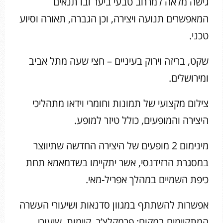
גישה מלאה למרחב טבעי ביער ובו תנאים
המאפשרים תנועה ויצירה, וכן הגברה, תאורה וסיוע
טכני.
שקט, בריזה וירוק בעיניים – חצי שעה מתל אביב
ומירושלים.
צילום מקצועי של תמונות וחומרי וידאו מתהליכי
היצירה והמופעים, כולל טיזר למופע.
מינימום 2 מופעים של היצירה החדשה שתיווצר
במסגרת הרזידנסי, אשר יתקיימו בשדמאמא תחת
כיפת השמיים במהלך אפריל-מאי.
אפשרות להשתתף במגוון סדנאות ושיעורי העשרה
המתקיימים במקום: פרמקלצ’ר, קיימות, שיעורי