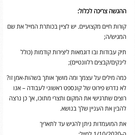
ההגשה צריכה לכלול:
קורות חיים מקצועיים. יש לציין בכותרת המייל את שם
המגיש/ה;
תיק עבודות ובו דוגמאות ליצירות קודמות (כולל
לינקים/קבצים רלוונטיים);
כמה מילים על עצמך ומה מושך אותך בשהות-אמן זו?
לא נדרש פירוט של קונספט ראשוני לעבודה – אנו
רוצים שתרגישי את המקום ותצרי מתוכו, אך כן נרצה
להבין את העניין שלך בנושא.
את המועמדות ניתן להגיש עד לתאריך
ה-1/10/2020 למייל: