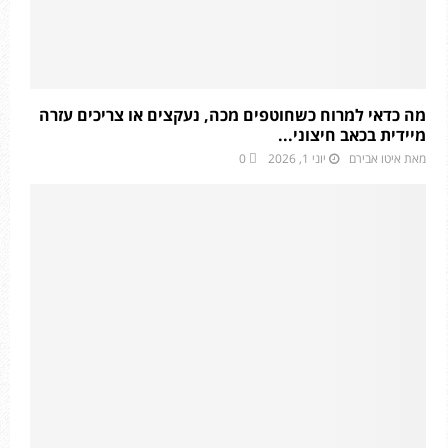
מה כדאי למרוח כשחוטפים מכה, נעקצים או צריכים עזרה
מיידית בכאב חיצוני...
מאת
איטו אבירם
יוני 1, 2026
0