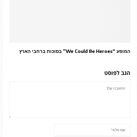
המופע “We Could Be Heroes” בסוכות ברחבי הארץ
הגב לפוסט