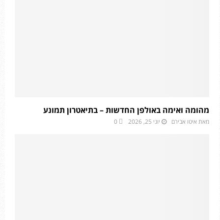
מהומה ואימה באולפן החדשות – בתיאטרון תמונע
מאת
איטו אבירם
יוני 25, 2026
0