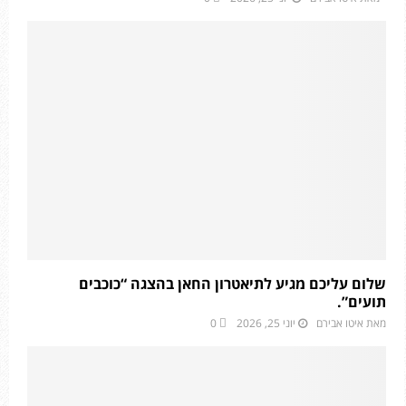
שלום עליכם מגיע לתיאטרון החאן בהצגה “כוכבים
תועים”.
מאת
איטו אבירם
יוני 25, 2026
0