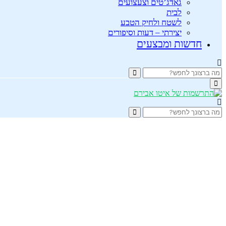
גאדג’טים וצעצועים
לבית
לשטח ולחיק הטבע
יצירתי – דעות וסיפורים
חדשות ומבצעים
Search
Search
for:
Primary
Menu
Search
Search
for: