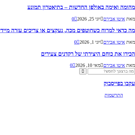
מהומה ואימה באולפן החדשות – בתיאטרון תמונע
מאת
איטו אבירם
יוני 25, 2026
0
מה כדאי למרוח כשחוטפים מכה, נעקצים או צריכים עזרה מיידית
מאת
איטו אבירם
יוני 1, 2026
0
הכירו את כוחם היצירתי של רקדנים צעירים
מאת
איטו אבירם
מאי 10, 2026
0
Searc
Search
for
עקבו בפייסבוק
התרשמות