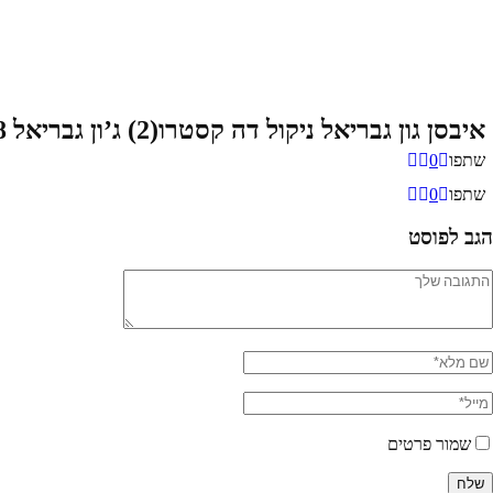
איבסן גון גבריאל ניקול דה קסטרו(2) ג’ון גבריאל 8
שתפו
0
שתפו
0
הגב לפוסט
שמור פרטים