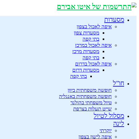
מסעדות
איפה לאכול בצפון
מסעדות צפון
בתי קפה
איפה לאכול במרכז
מסעדות מרכז
בתי קפה
איפה לאכול בדרום
מסעדות דרום
בתי קפה
חו”ל
חופשה משפחתית ביוון
חופשה משפחתית באנגליה
טיול משפחתי בהולנד
שייט תעלות בצרפת
מסלול לטיול
לינה
יוקרתי
איפה לישון בצפון