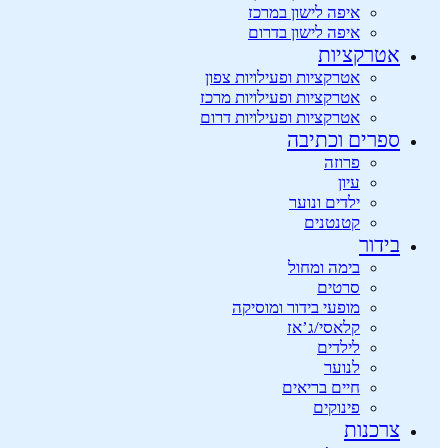
איפה לישון במרכז
איפה לישון בדרום
אטרקציות
אטרקציות ופעילויות צפון
אטרקציות ופעילויות מרכז
אטרקציות ופעילויות דרום
ספרים וכתיבה
פרוזה
עיון
ילדים ונוער
קטנטנים
בידור
בימה ומחול
סרטים
מופעי בידור ומוסיקה
קלאסי/ג’אז
לילדים
לנוער
חיים בריאים
פינוקים
צרכנות