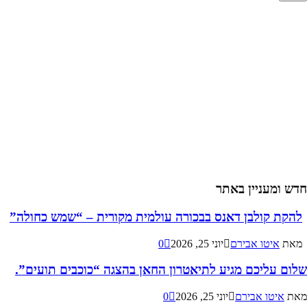
חדש ומעניין באתר
להקת קולבן דאנס בבכורה עולמית מקורית – “שמש כחולה”
מאת
איטו אבירם
יוני 25, 2026
0
שלום עליכם מגיע לתיאטרון החאן בהצגה “כוכבים תועים”.
מאת
איטו אבירם
יוני 25, 2026
0