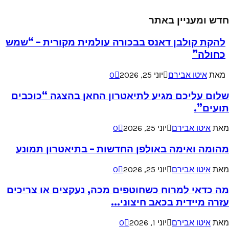
חדש ומעניין באתר
להקת קולבן דאנס בבכורה עולמית מקורית – “שמש
כחולה”
מאת
איטו אבירם
יוני 25, 2026
0
שלום עליכם מגיע לתיאטרון החאן בהצגה “כוכבים
תועים”.
מאת
איטו אבירם
יוני 25, 2026
0
מהומה ואימה באולפן החדשות – בתיאטרון תמונע
מאת
איטו אבירם
יוני 25, 2026
0
מה כדאי למרוח כשחוטפים מכה, נעקצים או צריכים
עזרה מיידית בכאב חיצוני...
מאת
איטו אבירם
יוני 1, 2026
0