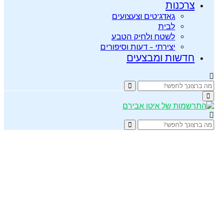
צרכנות
גאדג’טים וצעצועים
לבית
לשטח ולחיק הטבע
יצירתי – דעות וסיפורים
חדשות ומבצעים
Search
Search
for:
Primary
Menu
Search
Search
for: