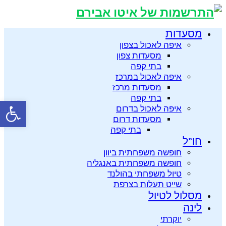
מסעדות
איפה לאכול בצפון
מסעדות צפון
בתי קפה
איפה לאכול במרכז
מסעדות מרכז
בתי קפה
פתח סרגל
איפה לאכול בדרום
מסעדות דרום
בתי קפה
חו”ל
חופשה משפחתית ביוון
חופשה משפחתית באנגליה
טיול משפחתי בהולנד
שייט תעלות בצרפת
מסלול לטיול
לינה
יוקרתי