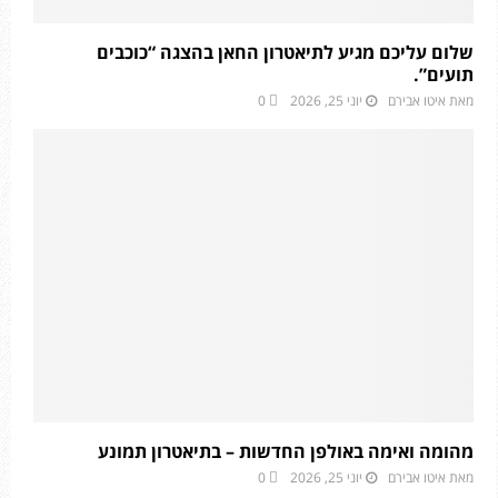
שלום עליכם מגיע לתיאטרון החאן בהצגה “כוכבים
תועים”.
מאת
איטו אבירם
יוני 25, 2026
0
מהומה ואימה באולפן החדשות – בתיאטרון תמונע
מאת
איטו אבירם
יוני 25, 2026
0