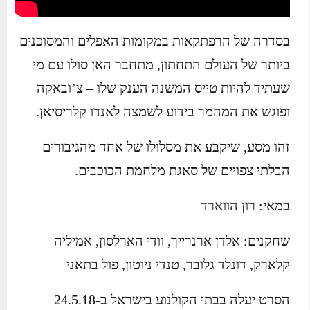
בסדרה של הרפתקאות במקומות האפלים והמסוכנים
ביותר של העולם התחתון, מתחבר האן סולו עם מי
שעתיד להיות טייס המשנה הענק שלו – צ’ובאקה
ופוגש את המהמר בידוע לשמצה לאנדו קלריסיאן.
זהו מסע, שיקבע את מסלולו של אחד מהגיבורים
הבלתי צפויים של סאגת מלחמת הכוכבים.
במאי: רון הווארד
שחקנים: אלדן ארנרייך, וודי הארלסון, אמיליה
קלארק, דונלד גלובר, טנדי ניוטון, פול בתאני
הסרט יעלה בבתי הקולנוע בישראל ב-24.5.18