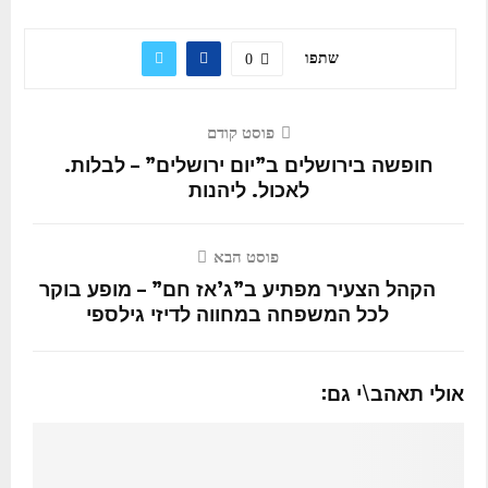
שתפו
0
פוסט קודם
חופשה בירושלים ב”יום ירושלים” – לבלות.
לאכול. ליהנות
פוסט הבא
הקהל הצעיר מפתיע ב”ג’אז חם” – מופע בוקר
לכל המשפחה במחווה לדיזי גילספי
אולי תאהב\י גם: