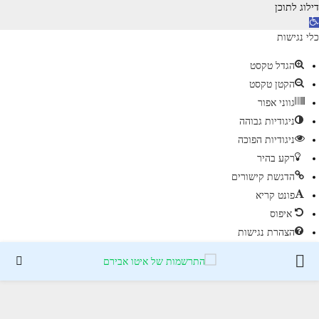
דילוג לתוכן
כלי נגישות
הגדל טקסט
הקטן טקסט
גווני אפור
ניגודיות גבוהה
ניגודיות הפוכה
רקע בהיר
הדגשת קישורים
פונט קריא
איפוס
הצהרת נגישות
PRIMARY
MENU