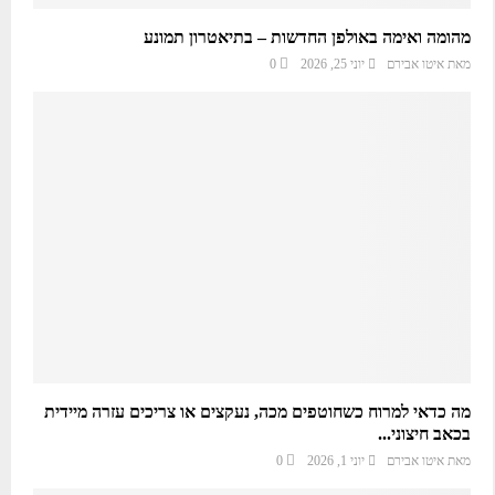
מהומה ואימה באולפן החדשות – בתיאטרון תמונע
מאת
איטו אבירם
יוני 25, 2026
0
מה כדאי למרוח כשחוטפים מכה, נעקצים או צריכים עזרה מיידית
בכאב חיצוני...
מאת
איטו אבירם
יוני 1, 2026
0