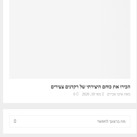
הכירו את כוחם היצירתי של רקדנים צעירים
מאת
איטו אבירם
מאי 10, 2026
0
S
e
a
S