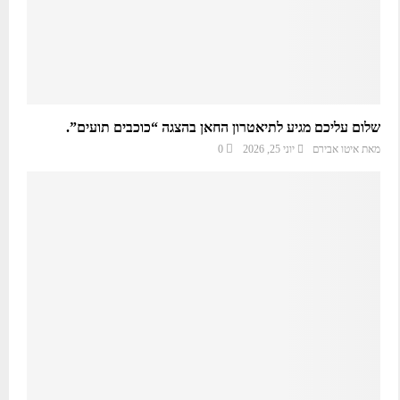
שלום עליכם מגיע לתיאטרון החאן בהצגה “כוכבים תועים”.
מאת
איטו אבירם
יוני 25, 2026
0