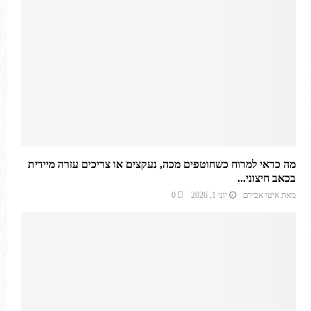
מה כדאי למרוח כשחוטפים מכה, נעקצים או צריכים עזרה מיידית
בכאב חיצוני...
מאת
איטו אבירם
יוני 1, 2026
0