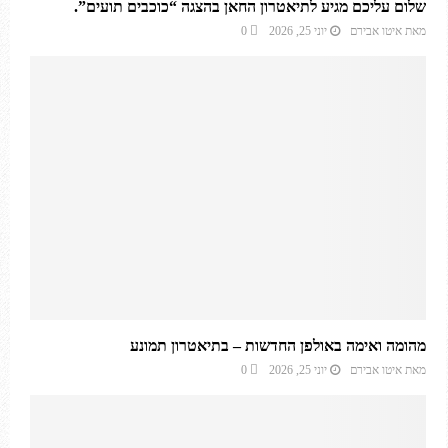
שלום עליכם מגיע לתיאטרון החאן בהצגה “כוכבים תועים”.
מאת
איטו אבירם
יוני 25, 2026
0
מהומה ואימה באולפן החדשות – בתיאטרון תמונע
מאת
איטו אבירם
יוני 25, 2026
0