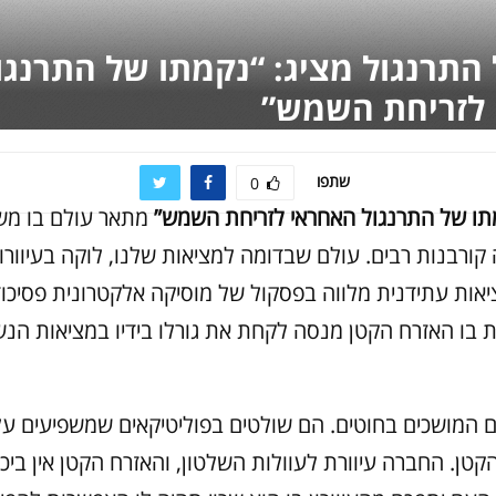
התרנגול מציג: “נקמתו של התרנגו
לזריחת השמש”
שתפו
0
תו של התרנגול האחראי לזריחת השמש”
מתאר עולם בו מש
ורבנות רבים. עולם שבדומה למציאות שלנו, לוקה בעיוורון
ות עתידנית מלווה בפסקול של מוסיקה אלקטרונית פסיכו
 בו האזרח הקטן מנסה לקחת את גורלו בידיו במציאות הנשל
ם המושכים בחוטים. הם שולטים בפוליטיקאים שמשפיעים על
קטן. החברה עיוורת לעוולות השלטון, והאזרח הקטן אין ביכ