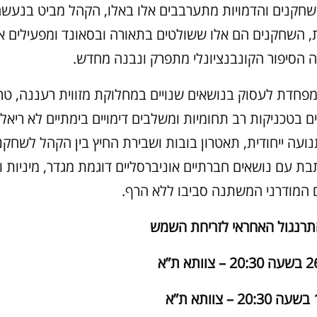
שחקנים והדמויות מתערבבים אלו באלו, הקהל מביט בנעש
ות, השחקנים הם אלו ששולטים בתאורה ובסאונד ומפעילים או
 הסיפור הקונבנציונלי מתפרק ונבנה מחדש.
פחדת לעסוק בנושאים שנויים במחלוקת מזווית רעננה, טרא
בטכניקות רב תחומיות ומשלבים דימויים בימתיים לא ריאלי
ועה ייחודית, תאטרון בובות ושבירת החיץ בין הקהל לשחקנ
 עם נושאים חברתיים אוניברסליים דוגמת מגדר, מיניות ו
המודרני המשתנה סביבו ללא הרף.
תרנגול האחראי לזריחת השמש