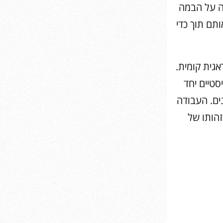
ה על הבמה
תם תוך כדי
גית קומית.
סטיים יחד
ים. העבודה
זהותו של