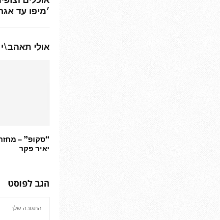
׳מיפו עד אגר
אולי תאהב\י 
“סקופ” – מחזה
יאיר פקר
הגב לפוסט