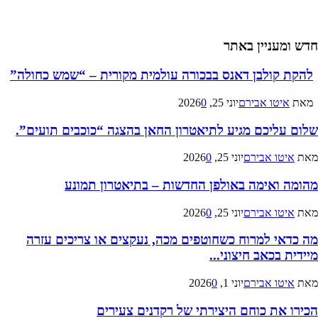
חדש ומעניין באתר
להקת קולבן דאנס בבכורה עולמית מקורית – “שמש כחולה”
מאת
איטו אבירם
יוני 25, 2026
0
שלום עליכם מגיע לתיאטרון החאן בהצגה “כוכבים תועים”.
מאת
איטו אבירם
יוני 25, 2026
0
מהומה ואימה באולפן החדשות – בתיאטרון תמונע
מאת
איטו אבירם
יוני 25, 2026
0
מה כדאי למרוח כשחוטפים מכה, נעקצים או צריכים עזרה
מיידית בכאב חיצוני...
מאת
איטו אבירם
יוני 1, 2026
0
הכירו את כוחם היצירתי של רקדנים צעירים