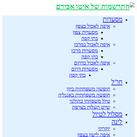
מסעדות
איפה לאכול בצפון
מסעדות צפון
בתי קפה
איפה לאכול במרכז
מסעדות מרכז
בתי קפה
איפה לאכול בדרום
מסעדות דרום
בתי קפה
חו”ל
חופשה משפחתית ביוון
חופשה משפחתית באנגליה
טיול משפחתי בהולנד
שייט תעלות בצרפת
מסלול לטיול
לינה
יוקרתי
איפה לישון בצפון