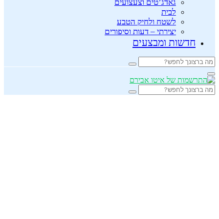
גאדג’טים וצעצועים
לבית
לשטח ולחיק הטבע
יצירתי – דעות וסיפורים
חדשות ומבצעים
Search
Search
for:
Primary
Menu
Search
Search
for: