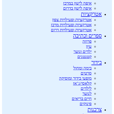
איפה לישון במרכז
איפה לישון בדרום
אטרקציות
אטרקציות ופעילויות צפון
אטרקציות ופעילויות מרכז
אטרקציות ופעילויות דרום
ספרים וכתיבה
פרוזה
עיון
ילדים ונוער
קטנטנים
בידור
בימה ומחול
סרטים
מופעי בידור ומוסיקה
קלאסי/ג’אז
לילדים
לנוער
חיים בריאים
פינוקים
צרכנות