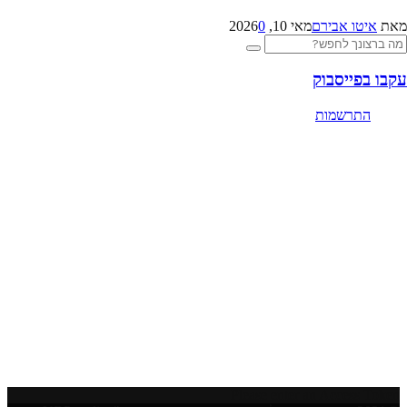
מאת
איטו אבירם
מאי 10, 2026
0
Searc
Search
for
עקבו בפייסבוק
התרשמות
Please enter an Access Token