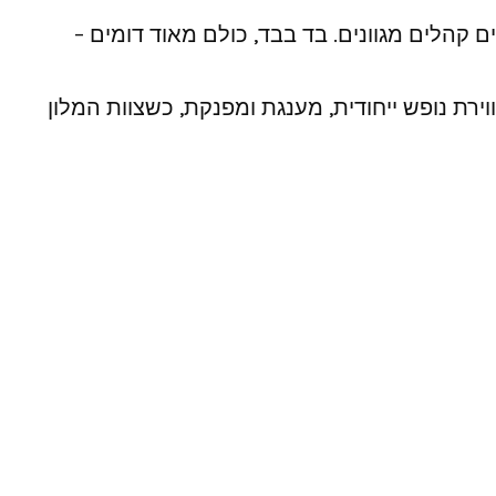
ם קהלים מגוונים. בד בבד, כולם מאוד דומים –
ת נופש ייחודית, מענגת ומפנקת, כשצוות המלון