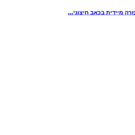
ה מיידית בכאב חיצוני...