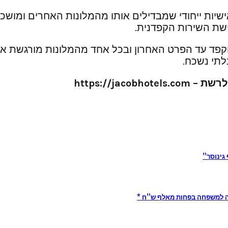
אישיות ייחודי שמבדילים אותו מהמלונות האחרים ומושכי
שת השירות הקפדנית.
פד עד הפרט האחרון ובכל אחד מהמלונות מורגשת אוויר
לתי נשכח.
https://jacobhotels.com
גינוסר”
פשה למשפחה בפחות מאלף ש”ח *