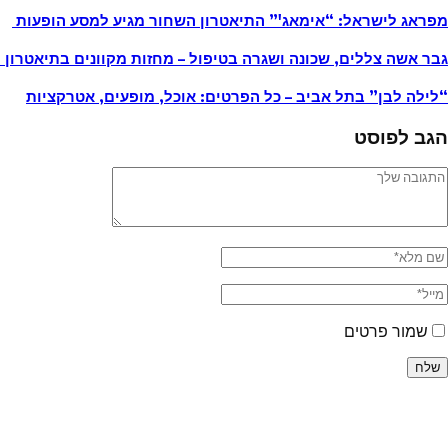
מפראג לישראל: “אימאג'” התיאטרון השחור מגיע למסע הופעות
גבר אשה צללים, שכונה ושגרה בטיפול – מחזות מקוונים בתיאטרון 
“לילה לבן” בתל אביב – כל הפרטים: אוכל, מופעים, אטרקציות
הגב לפוסט
שמור פרטים