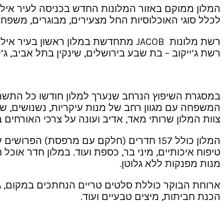
המלון ממוקם באזור המלונות החדש בכניסה לעיר אילת,
לכלל סוגי האוכלוסיות החל מצעירים, מבוגרים, משפחות 
רשת מלונות JACOB מתחדשת במלון ראש
רשת ג’ייקוב – בת שבע בירושלים, שינקין בתל אביב, ג’יי
במסגרת השיפוץ הנרחב שנערך למלון חודשו כל התשתי
המשפחה עם מגוון רחב של מנות עיקריות, נשנושים, שתי
צוות המלון שרותי מאד, אדיב ועונה על צרכי האורחים ב
טיפוח איכותיים, מיני בר, כספת ועוד. במלון חדר אוכל
מנות מפנקות ללא גלוטן.
ארוחת הבוקר כוללת סלטים טריים הנחתכים במקום, גב
הכנת חביתות, מיצים טבעיים ועוד.