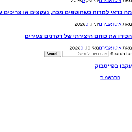
מאת
איטו אבירם
יוני 25, 2026
0
מה כדאי למרוח כשחוטפים מכה, נעקצים או צריכים עזר
מאת
איטו אבירם
יוני 1, 2026
0
הכירו את כוחם היצירתי של רקדנים צעירים
מאת
איטו אבירם
מאי 10, 2026
0
Search for:
Search
עקבו בפייסבוק
התרשמות