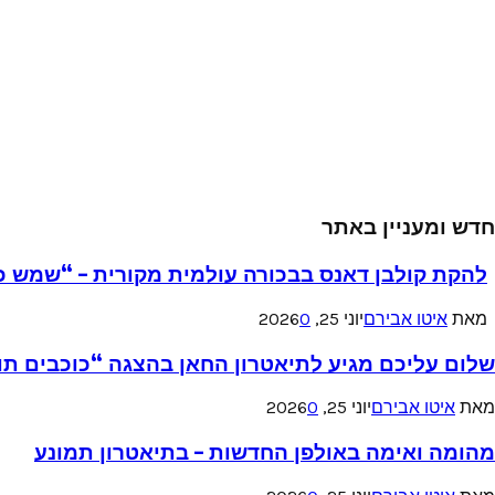
חדש ומעניין באתר
להקת קולבן דאנס בבכורה עולמית מקורית – “שמש כ
מאת
איטו אבירם
יוני 25, 2026
0
שלום עליכם מגיע לתיאטרון החאן בהצגה “כוכבים תו
מאת
איטו אבירם
יוני 25, 2026
0
מהומה ואימה באולפן החדשות – בתיאטרון תמונע