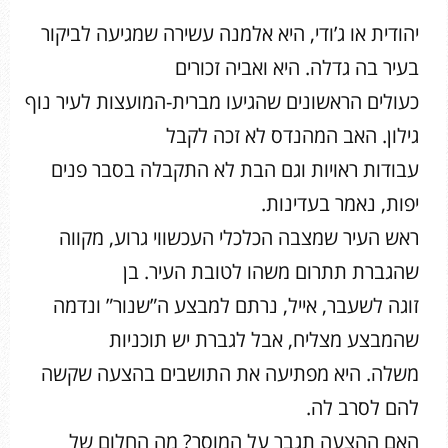
יהודית או ג’ודי, היא אלמנה עשירה שמגיעה לביקור
בעיר בה גדלה. היא ואביה זכורים
כעולים הראשונים שהגיעו מברית-המועצות לעיר נוף
גילון. האב המהנדס לא זכה לקבל
עבודות ראויות וגם הבת לא התקבלה בסבר פנים
יפות, נאמר בעדינות.
ראש העיר שמצבה הכלכלי העכשווי גרוע, מקווה
שהגברת תתרום משהו לטובת העיר. בן
זוגה לשעבר, אייל, נרתם למבצע ה”שנור” ונדמה
שהמבצע מצליח, אבל לגברת יש תוכניות
משלה. היא מפתיעה את התושבים בהצעה שקשה
להם לסרב לה.
האם ההצעה תגבר על המוסר? מה החלום של