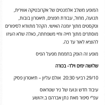
המופע משלב אלמנטים של אקרובטיקה אווירית,
תנועה, מחול, עבודת חפצים, תיאטרון בובות,
וטקסטים מתוך יומנה האישי. הקהל מתוודא לסיפורים
מוסתרים מתוך חייה וחיי משפחתה, כאלה שלא העיזו
להוציא לאור עד כה.
מופע זה הופק בחממת מפעל הפיס
שלושה ימים וילד- בכורה
29/10 רביעי 20:30 אולם עליון – תיאטרון פסיק
עיבוד חדש ונועז של ניר שטראוס
עפ”י סיפור מאת נתן אברהם ב.יהושע