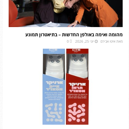
מהומה ואימה באולפן החדשות – בתיאטרון תמונע
מאת
איטו אבירם
יוני 25, 2026
0