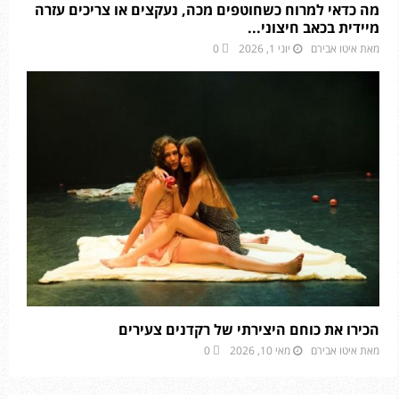
מה כדאי למרוח כשחוטפים מכה, נעקצים או צריכים עזרה
מיידית בכאב חיצוני...
מאת
איטו אבירם
יוני 1, 2026
0
הכירו את כוחם היצירתי של רקדנים צעירים
מאת
איטו אבירם
מאי 10, 2026
0