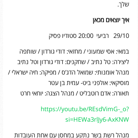
שלך.
איך יוצאים מכאן
29/10 רביעי 20:00 סטודיו פסיק
במאי: אסי שמעוני / מחזאי: דודי גורדון / שותפה
ליצירה: טל נתיב / שחקנים: דודי גורדון וטל נתיב
מנהל אומנותי: שמואל הדג’ס / מפיקה: חיה ישראלי /
מוסיקאי: אולפני ביט- עמית בן עטר
תאורה: אדם רוטבליט / מנהל הצגה: יוחאי חרט
https://youtu.be/REsdVimG-_o?
si=HEWa3rlJy6-AxKNW
מנהל רשת בשר נתקע במחסן עם אחת העובדות