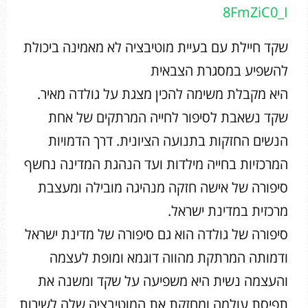
8FmZiC0_I
שקד חיילת עם בעיית מוטיבציה לא מאמינה ביכולת
להשפיע במסגרת הצבאית
היא מקבלת משימה להכין מצגת על גולדה מאיר.
שקד נשאבת לסיפור לחייה המרתקים של אחת
הנשים החזקות בתנועה הציונית. דרך הדמויות
המרכזיות בחייה מילדות ועד הנהגת המדינה נחשף
סיפורה של אישה חזקה מנהיגה מובילה ומעצבת
מרכזית במדינת ישראל.
סיפורה של גולדה הוא גם סיפורה של מדינת ישראל
ודמותה המרתקת מהווה דוגמא ומופת לעצמה
והעצמה נשית היא משפיעה על שקד ומשנה את
תפיסת עולמה ומחזקת את המוטיבציה שלה לשירות