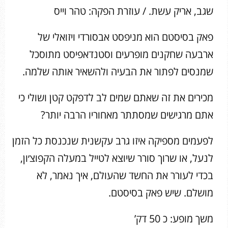
שגב, אריק עשת. / עוזרת הפקה: טהר וייס
פאק בסיסטם הוא מניפסט אבסורדי ויזואלי של
ארבעה שחקנים מופרעים וסטנדאפיסט מתוסכל
שמנסים לפתור את הבעיה ולהשאיר אותה שלמה.
מכירים את זה שאתם שמים לב לדפקט קטן ושולי כי
אתם מרגישים שמסתתר מאחוריו הרבה יותר?
לפעמים מספיקה איזו גרב עקשנית שנכנסת כל הזמן
לנעל, או שרוך סורר שיוצא לטייל במעלה הקפוצ׳ון,
בכדי לעורר את החשד שהעולם, איך נאמר, לא
מושלם. שיש פאק בסיסטם.
משך מופע: כ 50 דק’