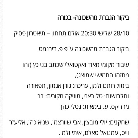
ביקור הגברת מהשכונה- בכורה
28/10 שלישי 20:30 אולם תחתון – תיאטרון פסיק
ביקור הגברת מהשכונה ע”פ פ. דירנמט
עיבוד מקומי מאוד ואקטואלי שכתב בני כץ (זהו
מחזהו החמישי שמוצג),
בימוי: רותם ולמן, עריכה: גורן אגמון, תפאורה
ותלבושות: טל בארי, מוזיקה מקורית: בר
מרדיקס, ע. בימאית: נטלי כהן
שחקנים: יולי מובצ’ן, אבי שוורצמן, שגיא כהן, אליעזר
וייס, עמנואל סאלם, איתי ולמן.