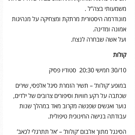
משמעותי בצה”ל .
מונודרמה היסטורית מרתקת ומצחיקה על מנהיגות
אמונה ומדינה.
ועל אשה שבחרה לנצח.
קולות
30/10 חמישי 20:30 סטודיו פסיק
במופע ‘קולות’ – תשיר הזמרת סיגל אלפסי, שירים
שכתבה על רקע חוויות וסיפורים צרובים של ילדים,
נוער ואנשים שפגשה מקרוב מאד במהלך שנות
עבודתה בנישה החינוכית טיפולית.
הסינגל מתוך אלבום ‘קולות’ – ‘אל תתרגלי לכאב’