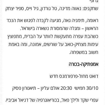
גרופי
שחקנים: נאווה מדינה, טל גורדון, גיל וייס, ספיר יצחק
ראומה, תימניה גאה, מגיעה לקנדה לפגוש את הנכד
הראשון – ומגלה שהמסורת נשארה בישראל.
כשהבת עפרה מתעקשת לוותר על הברית, מתפוצץ
עימות מצחיק-כואב על שורשים, אמונה, ומה באמת
חשוב במשפחה.
אמפתיקה-בכורה
דואט מחול-פרפורמנס חדש
30/10 חמישי 20:30 אולם עליון – תיאטרון פסיק
עפרי שקד ולילך פאל, בכוריאוגרפיה של דניאל אביבי/