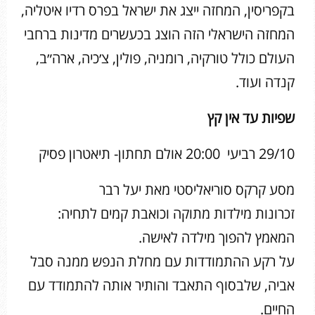
בקפריסין, המחזה ייצג את ישראל בפרס רדיו איטליה,
המחזה הישראלי הזה הוצג בכעשרים מדינות ברחבי
העולם כולל טורקיה, רומניה, פולין, צ׳כיה, ארה״ב,
קנדה ועוד.
שפיות עד אין קץ
29/10 רביעי 20:00 אולם תחתון- תיאטרון פסיק
מסע קרקס סוריאליסטי מאת יעל רבר
זכרונות מילדות מתוקה וכואבת קמים לתחיה:
המאמץ להפוך מילדה לאישה.
על רקע ההתמודדות עם מחלת הנפש ממנה סבל
אביה, שלבסוף התאבד והותיר אותה להתמודד עם
החיים.