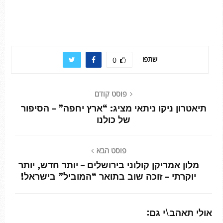
שתפו
0
פוסט קודם
תיאטרון ניקו ניתאי מציג: “ארץ יחפה” – הסיפור
של כולנו
פוסט הבא
מלון אמריקן קולוני בירושלים – יותר חדש, יותר
יוקרתי – זוכה שוב בתואר “המוביל” בישראל!
אולי תאהב\י גם: