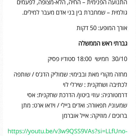
התנועה הפנימית – החיה, הלא-מצופה, לפעמים
גולמית – שמחברת בין בני אדם מעבר למילים.
אורך המופע: 50 דקות
גברתי ראש הממשלה
30/10 חמישי 18:00 סטודיו פסיק
מחזה מקורי מאת ובבימוי: שמוליק הדג’ס / שותפה
לכתיבה ושחקנית : שירלי לוי
דרמטורגיה: עוזי ביטון/ הדרכת שחקנית: אסי
שמעוני/ תפאורה: ואדים ביילי / וידאו ארט: מתן
ברוכים / מוזיקה: אייל אוברמן
https://youtu.be/v3w9QSS9VAs?si=LLfUno-