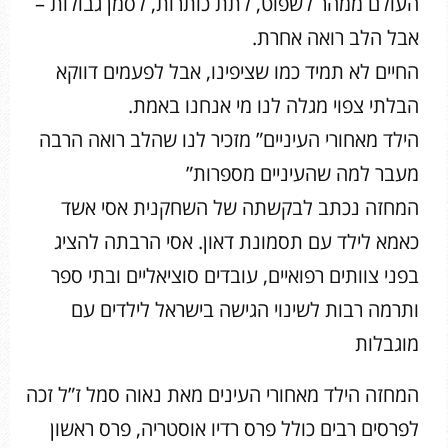
העולם ממהר לשפוט, לתת כותרות, לסמן גבולות –
אבל הלב רואה אחרת.
החיים לא תמיד כמו שציפינו, אבל לפעמים דווקא
הבלתי צפוי מגלה לנו מי אנחנו באמת.
הילד מאחורי העיניים” מזכיר לנו שהלב רואה הרבה
מעבר למה שהעיניים מספרות”
המחזה נכתב לבקשתה של השחקנית אסי אשד
כאמא לילד עם תסמונת דאון. אסי הרבתה להציג
בפני צוותים רפואיים, עובדים סוציאליים ובתי ספר
ותרמה רבות לשינוי הגישה בישראל לילדים עם
מוגבלות
המחזה הילד מאחורי העינים מאת נאוה סמל ז”ל זכה
לפרסים רבים כולל פרס רדיו אוסטריה, פרס ראשון