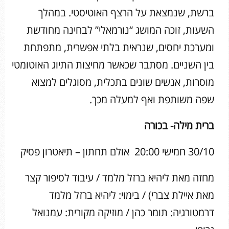
ברשת, שנמצאת על הרצף האוטיסטי. במהלך
השעות, זוכה המושג “נורמאלי” לבחינה מחודשת
ומערכת יחסים, שנראית בלתי אפשרית, מתפתחת
בין השניים. מסתבר שכאשר מחיצות התיוג האוטומטי
מוסרות, אנשים שונים בתכלית, מסוגלים למצוא
שפה משותפת ואף למעלה מכך.
ברית מילה- בכורה
30/10 חמישי 20:00 אולם תחתון – תיאטרון פסיק
מחזה מאת ליהיא ברזל מלמד / עיבוד לסיפור קצר
מאת איילת צברי) / בימוי: ליהיא ברזל מלמד
דרמטורגיה: תומר כהן / מוזיקה מקורית: עמנואל