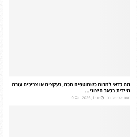
מה כדאי למרוח כשחוטפים מכה, נעקצים או צריכים עזרה
מיידית בכאב חיצוני...
מאת
איטו אבירם
יוני 1, 2026
0