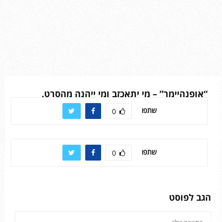
“אופנהיימר” – מי יתאכזב ומי ייהנה מהסרט.
שתפו
0
שתפו
0
הגב לפוסט