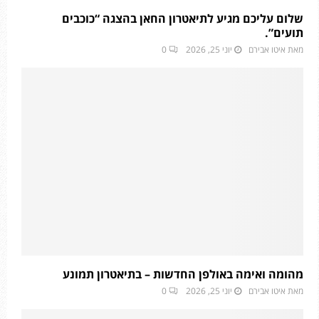
שלום עליכם מגיע לתיאטרון החאן בהצגה “כוכבים
תועים”.
מאת
איטו אבירם
יוני 25, 2026
0
מהומה ואימה באולפן החדשות – בתיאטרון תמונע
מאת
איטו אבירם
יוני 25, 2026
0