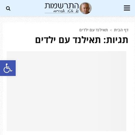
PRIMARY
MENU
דף הבית
תאילנד עם ילדים
תגיות: תאילנד עם ילדים
Soundc
פתח סרגל נגישות