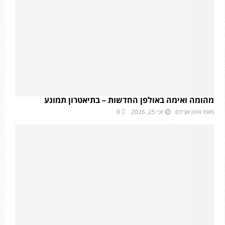
מהומה ואימה באולפן החדשות – בתיאטרון תמונע
מאת
איטו אבירם
יוני 25, 2026
0