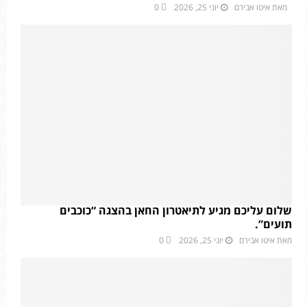
מאת
איטו אבירם
יוני 25, 2026
0
שלום עליכם מגיע לתיאטרון החאן בהצגה “כוכבים
תועים”.
מאת
איטו אבירם
יוני 25, 2026
0